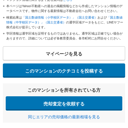
本ページはYahoo!不動産への過去の掲載情報などから作成したマンション情報のデ
ータベースです。物件に関する最新情報は不動産会社へお問い合わせください。
検索結果は
「国土数値情報（小学校区データ）」（国土交通省）
および
「国土数値
情報（中学校区データ）」（国土交通省）
の通学区域データをもとに、LINEヤフー
株式会社が提示しています。
学区情報は通学区域を証明するものではありません。通学区域は正確でない場合が
ありますので、詳細については必ず各教育委員会、各市町村にお問合せください。
マイページを見る
このマンションのクチコミを投稿する
このマンションを所有されている方
売却査定を依頼する
同じエリアの売却価格の最新相場を見る