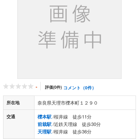
-
評価(0件)
コメント（0件）
所在地
奈良県天理市櫟本町１２９０
交通
櫟本駅
/桜井線 徒歩11分
前栽駅
/近鉄天理線 徒歩30分
天理駅
/桜井線 徒歩36分