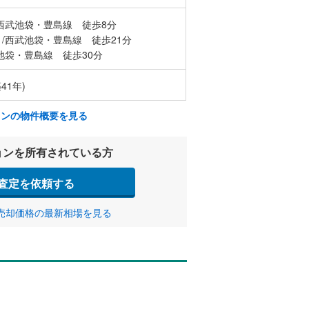
西武池袋・豊島線 徒歩8分
/西武池袋・豊島線 徒歩21分
池袋・豊島線 徒歩30分
41年)
ョンの物件概要を見る
ョンを所有されている方
査定を依頼する
売却価格の最新相場を見る