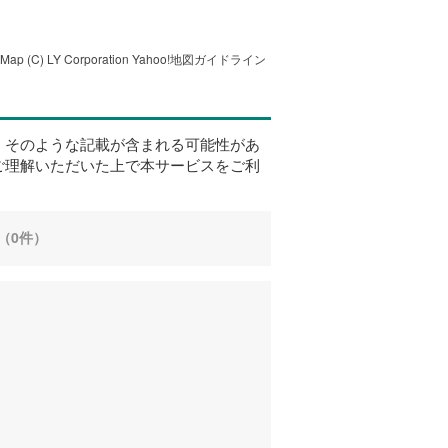
tMap
(C) LY Corporation
Yahoo!地図ガイドライン
、そのような記載が含まれる可能性があ
ご理解いただいた上で本サービスをご利
（0件）