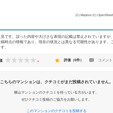
(C) Mapbox
(C) OpenStree
意見です。誤った内容や大げさな表現の記載は禁止されていますが
投稿時点の情報であり、現在の状況とは異なる可能性があります。
ます。
-
評価（0件）
コメント
価
こちらのマンションは、クチコミがまだ投稿されていません。
横山マンションのクチコミを待っている方がいます。
ぜひクチコミ投稿のご協力をお願いします。
このマンションのクチコミを投稿する