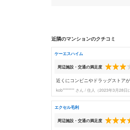
近隣のマンションのクチコミ
ケーエスハイム
周辺施設・交通の満足度
近くにコンビニやドラッグストア
kob******** さん / 住人（2023年3月2
エクセル毛利
周辺施設・交通の満足度