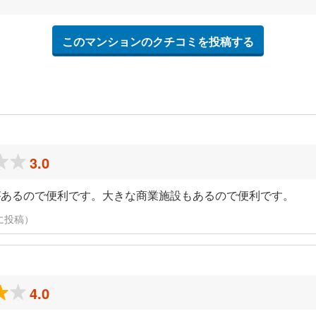
このマンションのクチコミを投稿する
3.0
があるので便利です。大きな商業施設もあるので便利です。
8日に投稿）
4.0