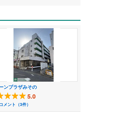
ーンプラザみその
5.0
コメント（3件）