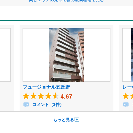
フュージョナル五反野
レー
4.67
コメント（3件）
もっと見る