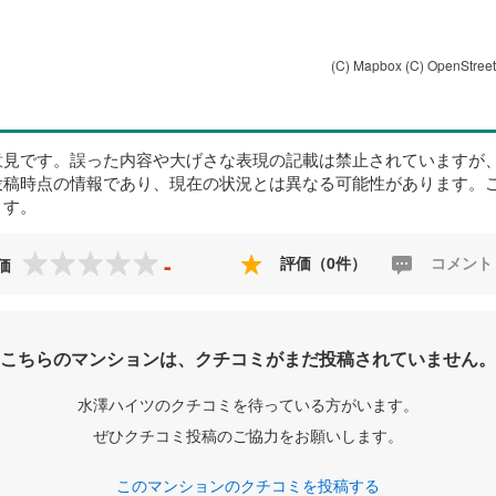
(C) Mapbox
(C) OpenStree
意見です。誤った内容や大げさな表現の記載は禁止されていますが
投稿時点の情報であり、現在の状況とは異なる可能性があります。
ます。
-
評価（0件）
コメント
価
こちらのマンションは、クチコミがまだ投稿されていません。
水澤ハイツのクチコミを待っている方がいます。
ぜひクチコミ投稿のご協力をお願いします。
このマンションのクチコミを投稿する