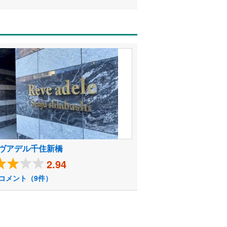
ヴアデル千住新橋
2.94
コメント（9件）