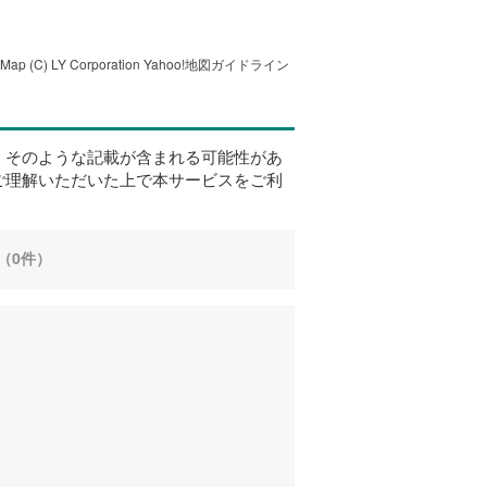
tMap
(C) LY Corporation
Yahoo!地図ガイドライン
、そのような記載が含まれる可能性があ
ご理解いただいた上で本サービスをご利
（0件）