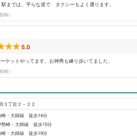
す。駅までは、平らな道で タクシーもよく通ります。
に投稿）
5.0
マーケットやってます。お神輿も練り歩いてました。
に投稿）
田３丁目２－２２
勢崎・大師線 徒歩14分
伊勢崎・大師線 徒歩15分
勢崎・大師線 徒歩19分