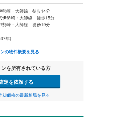
伊勢崎・大師線 徒歩14分
武伊勢崎・大師線 徒歩15分
伊勢崎・大師線 徒歩19分
37年)
ョンの物件概要を見る
ョンを所有されている方
査定を依頼する
売却価格の最新相場を見る