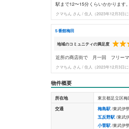
駅まで12〜15分くらいかかりま
クマちん さん / 住人（2023年12月3日
Ｓ番館梅田
地域のコミュニティの満足度
近所の商店街で 月一回 フリー
クマちん さん / 住人（2023年12月3日
物件概要
所在地
東京都足立区梅
交通
梅島駅
/東武伊
五反野駅
/東武
小菅駅
/東武伊