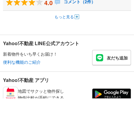
4.0
コメント（2件）
もっと見る
Yahoo!不動産 LINE公式アカウント
新着物件をいち早くお届け！
友だち追加
便利な機能のご紹介
Yahoo!不動産 アプリ
地図でサクッと物件探し
物件比較が手軽にできる
宝塚市の不動産情報を探す
不動産・住宅
賃貸住宅
暮らしのお役立ち情報