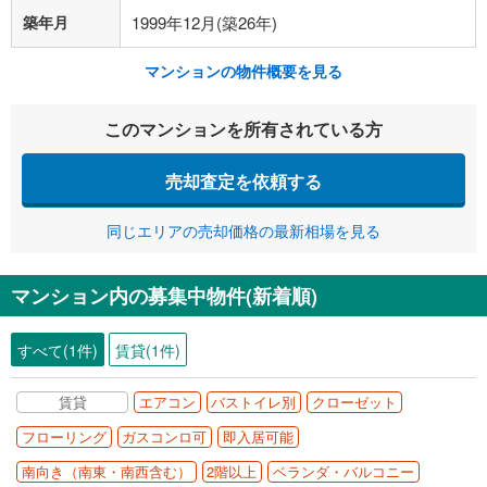
築年月
1999年12月(築26年)
マンションの物件概要を見る
このマンションを所有されている方
売却査定を依頼する
同じエリアの売却価格の最新相場を見る
マンション内の募集中物件(新着順)
すべて(1件)
賃貸(1件)
賃貸
エアコン
バストイレ別
クローゼット
フローリング
ガスコンロ可
即入居可能
南向き（南東・南西含む）
2階以上
ベランダ・バルコニー