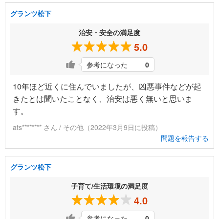
グランツ松下
治安・安全の満足度
5.0
参考になった
0
10年ほど近くに住んでいましたが、凶悪事件などが起
きたとは聞いたことなく、治安は悪く無いと思いま
す。
ats******** さん / その他（2022年3月9日に投稿）
問題を報告する
グランツ松下
子育て/生活環境の満足度
4.0
参考になった
0