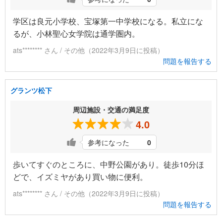
学区は良元小学校、宝塚第一中学校になる。私立にな
るが、小林聖心女学院は通学圏内。
ats******** さん / その他（2022年3月9日に投稿）
問題を報告する
グランツ松下
周辺施設・交通の満足度
4.0
参考になった
0
歩いてすぐのところに、中野公園があり。徒歩10分ほ
どで、イズミヤがあり買い物に便利。
ats******** さん / その他（2022年3月9日に投稿）
問題を報告する