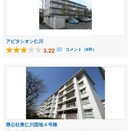
アビタシオン仁川
3.22
コメント（9件）
県公社東仁川団地４号棟