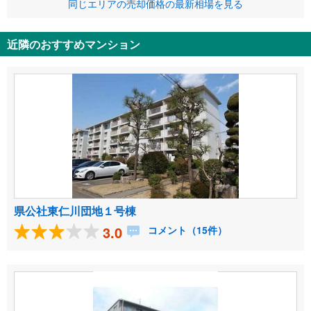
同じエリアの売却価格の最新相場を見る
近隣のおすすめマンション
県公社東仁川団地１号棟
3.0
コメント（15件）