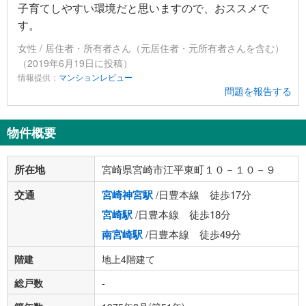
子育てしやすい環境だと思いますので、おススメで
す。
女性 / 居住者・所有者さん（元居住者・元所有者さんを含む）
（2019年6月19日に投稿）
情報提供：
マンションレビュー
問題を報告する
物件概要
所在地
宮崎県宮崎市江平東町１０－１０－９
交通
宮崎神宮駅
/日豊本線 徒歩17分
宮崎駅
/日豊本線 徒歩18分
南宮崎駅
/日豊本線 徒歩49分
階建
地上4階建て
総戸数
-