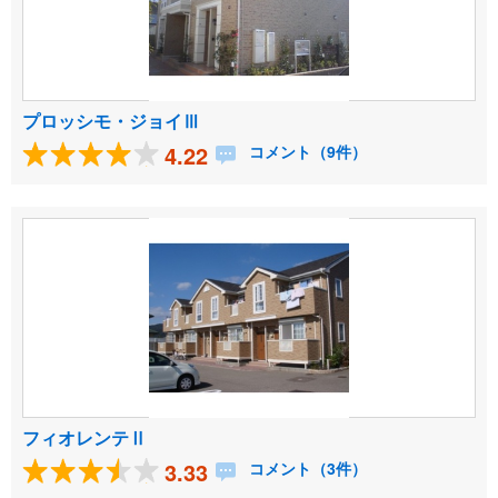
プロッシモ・ジョイⅢ
4.22
コメント（9件）
フィオレンテⅡ
3.33
コメント（3件）