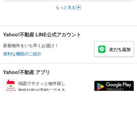
もっと見る
Yahoo!不動産 LINE公式アカウント
新着物件をいち早くお届け！
友だち追加
便利な機能のご紹介
Yahoo!不動産 アプリ
地図でサクッと物件探し
物件比較が手軽にできる
御坊市の不動産情報を探す
不動産・住宅
賃貸住宅
暮らしのお役立ち情報