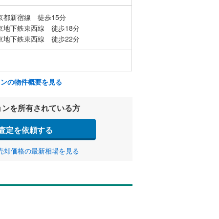
京都新宿線 徒歩15分
京地下鉄東西線 徒歩18分
京地下鉄東西線 徒歩22分
ョンの物件概要を見る
ョンを所有されている方
査定を依頼する
売却価格の最新相場を見る