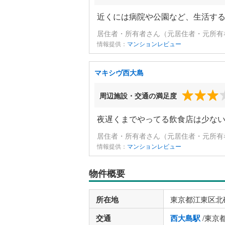
近くには病院や公園など、生活す
居住者・所有者さん（元居住者・元所有者
情報提供：
マンションレビュー
マキシヴ西大島
周辺施設・交通の満足度
夜遅くまでやってる飲食店は少な
居住者・所有者さん（元居住者・元所有者
情報提供：
マンションレビュー
物件概要
所在地
東京都江東区北
交通
西大島駅
/東京