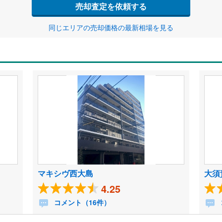
売却査定を依頼する
同じエリアの売却価格の最新相場を見る
マキシヴ西大島
大須
4.25
コメント（16件）