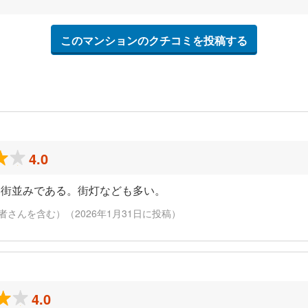
このマンションのクチコミを投稿する
4.0
な街並みである。街灯なども多い。
さんを含む）（2026年1月31日に投稿）
4.0