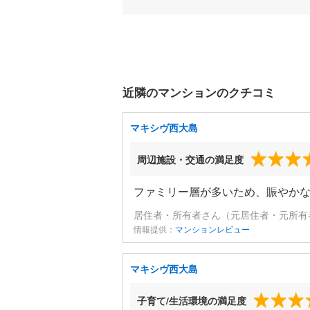
近隣のマンションのクチコミ
マキシヴ西大島
周辺施設・交通の満足度
ファミリー層が多いため、賑やか
居住者・所有者さん（元居住者・元所有者
情報提供：
マンションレビュー
マキシヴ西大島
子育て/生活環境の満足度