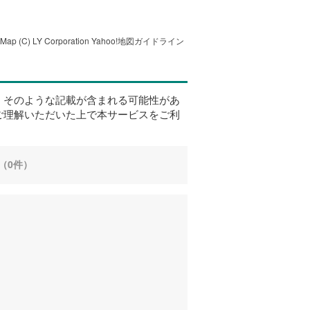
tMap
(C) LY Corporation
Yahoo!地図ガイドライン
、そのような記載が含まれる可能性があ
ご理解いただいた上で本サービスをご利
（0件）