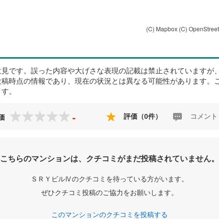
(C) Mapbox
(C) OpenStree
意見です。誤った内容や大げさな表現の記載は禁止されていますが
投稿時点の情報であり、現在の状況とは異なる可能性があります。
ます。
-
評価（0件）
コメント
価
こちらのマンションは、クチコミがまだ投稿されていません。
ＳＲＹビルⅣのクチコミを待っている方がいます。
ぜひクチコミ投稿のご協力をお願いします。
このマンションのクチコミを投稿する