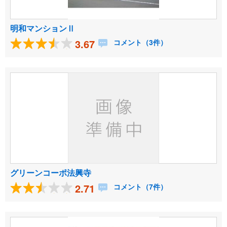
明和マンションⅡ
3.67
コメント（3件）
グリーンコーポ法興寺
2.71
コメント（7件）