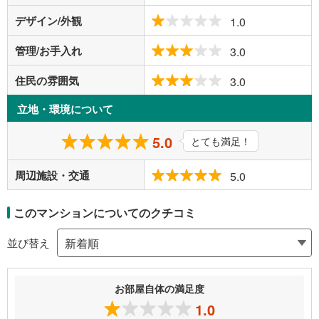
デザイン/外観
1.0
管理/お手入れ
3.0
住民の雰囲気
3.0
立地・環境について
5.0
とても満足！
周辺施設・交通
5.0
このマンションについてのクチコミ
並び替え
お部屋自体の満足度
1.0