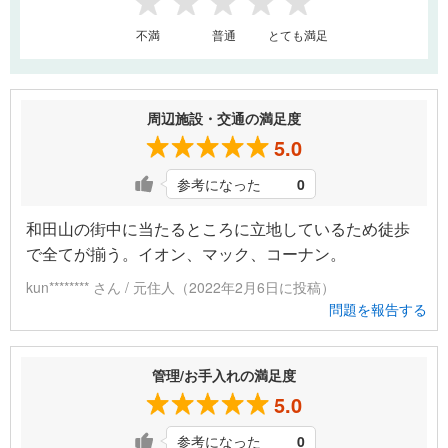
1
2
3
4
5
不満
普通
とても満足
周辺施設・交通の満足度
5.0
参考になった
0
和田山の街中に当たるところに立地しているため徒歩
で全てが揃う。イオン、マック、コーナン。
kun******** さん / 元住人（2022年2月6日に投稿）
問題を報告する
管理/お手入れの満足度
5.0
参考になった
0