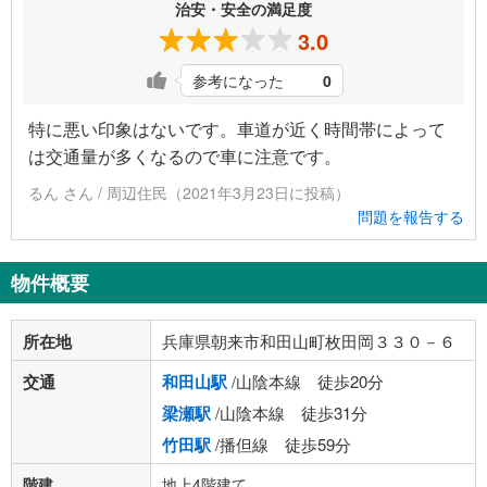
治安・安全の満足度
3.0
参考になった
0
特に悪い印象はないです。車道が近く時間帯によって
は交通量が多くなるので車に注意です。
るん さん / 周辺住民（2021年3月23日に投稿）
問題を報告する
物件概要
所在地
兵庫県朝来市和田山町枚田岡３３０－６
交通
和田山駅
/山陰本線 徒歩20分
梁瀬駅
/山陰本線 徒歩31分
竹田駅
/播但線 徒歩59分
階建
地上4階建て