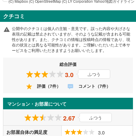
(C) Mapbox
(C) OpenStreetMap
(C) LY Corporation
Yahoo!地図ガイドライン
クチコミ
公開中のクチコミは個人の主観・意見です。誤った内容や大げさな
表現の記載は禁止されていますが、そのような記載が含まれる可能
性があります。また、クチコミの情報は投稿時点の情報であり、現
在の状況とは異なる可能性があります。ご理解いただいた上で本サ
ービスをご利用いただきますようお願いいたします。
総合評価
3.0
ふつう
評価（7件）
コメント（7件）
マンション・お部屋について
2.67
ふつう
お部屋自体の満足度
3.0