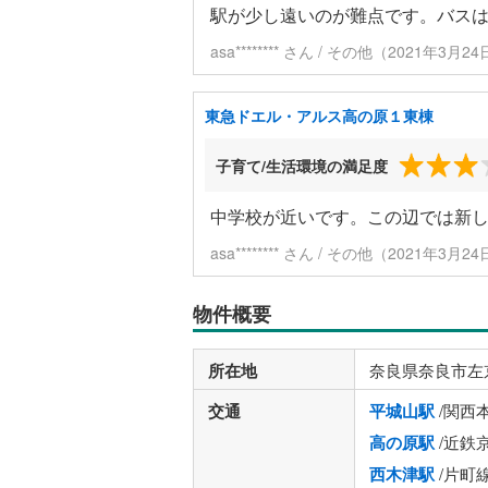
駅が少し遠いのが難点です。バス
asa******** さん / その他（2021年3月
東急ドエル・アルス高の原１東棟
子育て/生活環境の満足度
中学校が近いです。この辺では新
asa******** さん / その他（2021年3月
物件概要
所在地
奈良県奈良市左
交通
平城山駅
/関西
高の原駅
/近鉄
西木津駅
/片町