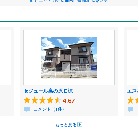
同じエリアの売却価格の最新相場を見る
セジュール高の原Ｅ棟
エス
4.67
コメント（1件）
もっと見る