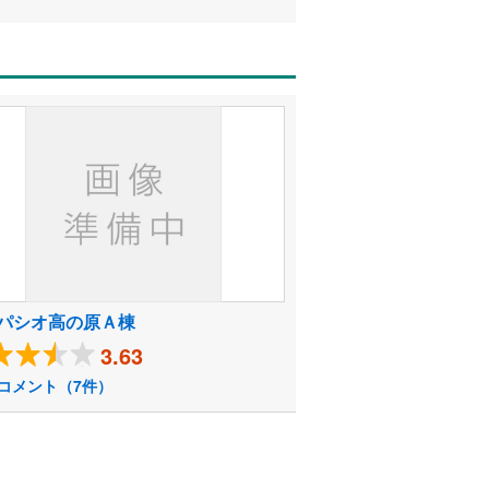
パシオ高の原Ａ棟
3.63
コメント（7件）