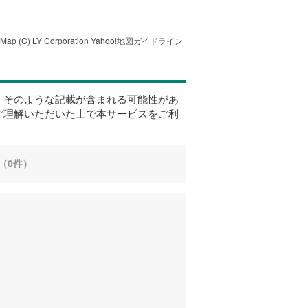
tMap
(C) LY Corporation
Yahoo!地図ガイドライン
、そのような記載が含まれる可能性があ
ご理解いただいた上で本サービスをご利
（0件）