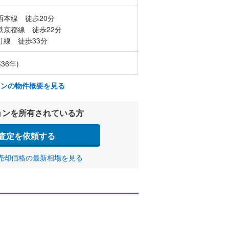
西本線 徒歩20分
鉄京都線 徒歩22分
町線 徒歩33分
36年)
ョンの物件概要を見る
ョンを所有されている方
査定を依頼する
売却価格の最新相場を見る