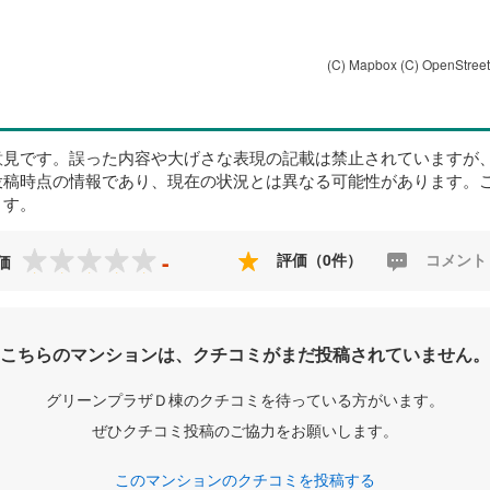
(C) Mapbox
(C) OpenStree
意見です。誤った内容や大げさな表現の記載は禁止されていますが
投稿時点の情報であり、現在の状況とは異なる可能性があります。
ます。
-
評価（0件）
コメント
価
こちらのマンションは、クチコミがまだ投稿されていません。
グリーンプラザＤ棟のクチコミを待っている方がいます。
ぜひクチコミ投稿のご協力をお願いします。
このマンションのクチコミを投稿する