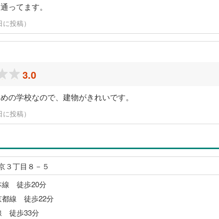
は通ってます。
24日に投稿）
3.0
しめの学校なので、建物がきれいです。
24日に投稿）
京３丁目８－５
本線 徒歩20分
京都線 徒歩22分
線 徒歩33分