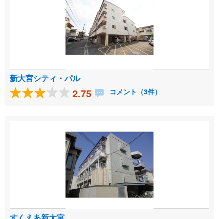
新大宮シティ・パル
2.75
コメント（3件）
すくえあ新大宮