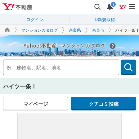
i
ログイン
ID新規取得
マンションカタログ
奈良県
奈良市
ハイツ一条
Yahoo!不動産
ハイツ一条Ⅰ
マイページ
クチコミ投稿