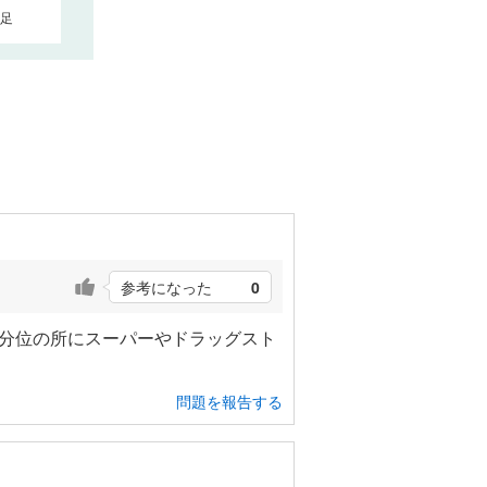
足
参考になった
0
3分位の所にスーパーやドラッグスト
問題を報告する