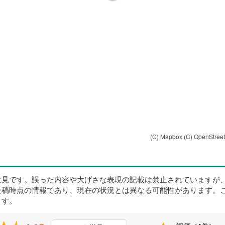
(C) Mapbox
(C) OpenStree
意見です。誤った内容や大げさな表現の記載は禁止されていますが
投稿時点の情報であり、現在の状況とは異なる可能性があります。
ます。