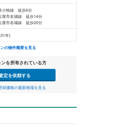
鉄小牧線 徒歩6分
古屋市名城線 徒歩14分
古屋市名城線 徒歩20分
31年)
ョンの物件概要を見る
ョンを所有されている方
査定を依頼する
売却価格の最新相場を見る