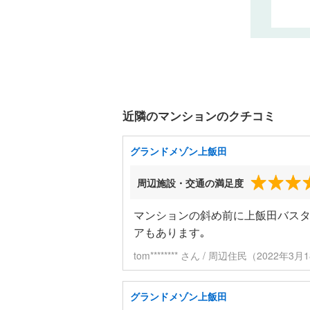
近隣のマンションのクチコミ
グランドメゾン上飯田
周辺施設・交通の満足度
マンションの斜め前に上飯田バスタ
アもあります｡
tom******** さん / 周辺住民（2022年
グランドメゾン上飯田