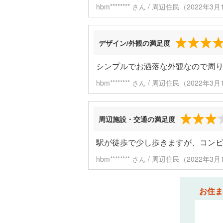
hbm******** さん / 周辺住民（2022年
デザイン/外観の満足度
シンプルでお洒落な外観なので周
hbm******** さん / 周辺住民（2022年
周辺施設・交通の満足度
駅が徒歩で少し歩きますが、コン
hbm******** さん / 周辺住民（2022年
お住ま