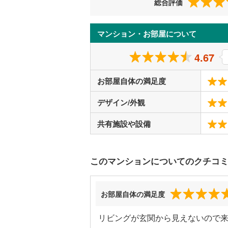
総合評価
マンション・お部屋について
4.67
お部屋自体の満足度
デザイン/外観
共有施設や設備
このマンションについてのクチコ
お部屋自体の満足度
リビングが玄関から見えないので