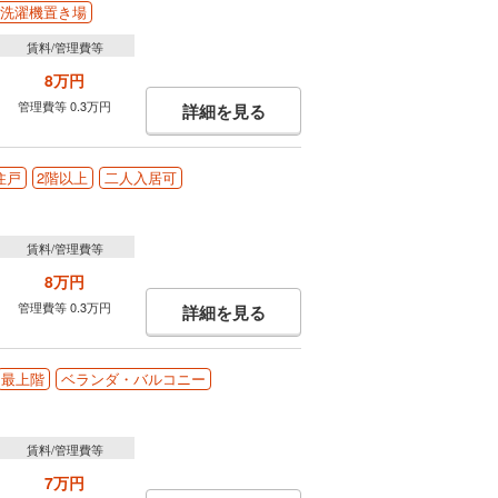
洗濯機置き場
賃料/管理費等
8万円
管理費等 0.3万円
詳細を見る
住戸
2階以上
二人入居可
賃料/管理費等
8万円
管理費等 0.3万円
詳細を見る
最上階
ベランダ・バルコニー
賃料/管理費等
7万円