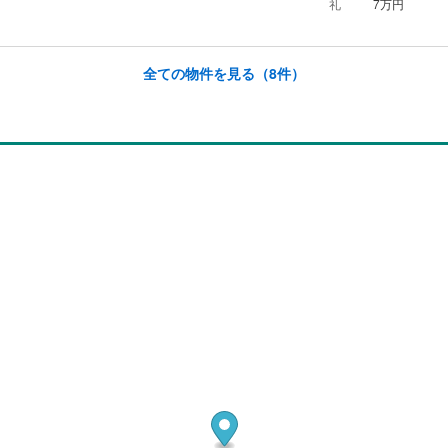
礼
7万円
全ての物件を見る
（8件）