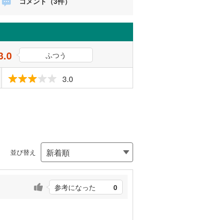
コメント（3件）
3.0
ふつう
3.0
並び替え
参考になった
0