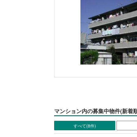
マンション内の募集中物件(新着順
すべて(8件)