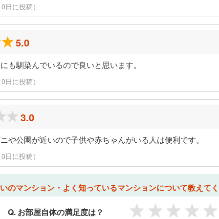
3月10日に投稿）
5.0
りにも馴染んでいるので良いと思います。
3月10日に投稿）
3.0
ビニや公園が近いので子供や赤ちゃんがいる人は便利です。
3月10日に投稿）
いのマンション・よく知っているマンションについて教えてく
Q. お部屋自体の満足度は？
1
2
3
4
5