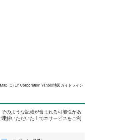
tMap
(C) LY Corporation
Yahoo!地図ガイドライン
、そのような記載が含まれる可能性があ
ご理解いただいた上で本サービスをご利