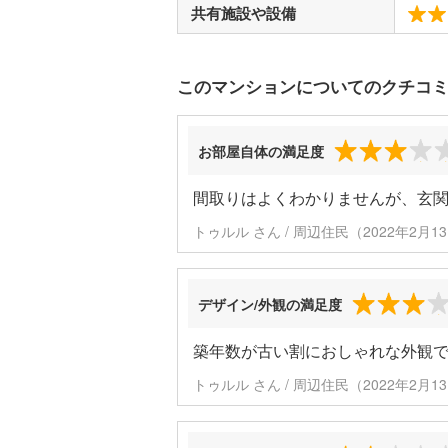
共有施設や設備
このマンションについてのクチコ
お部屋自体の満足度
間取りはよくわかりませんが、玄
トゥルル さん / 周辺住民（2022年2月
デザイン/外観の満足度
築年数が古い割におしゃれな外観
トゥルル さん / 周辺住民（2022年2月