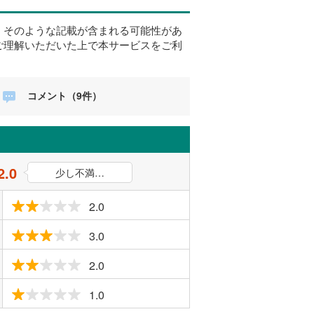
、そのような記載が含まれる可能性があ
ご理解いただいた上で本サービスをご利
コメント（9件）
2.0
少し不満…
2.0
3.0
2.0
1.0