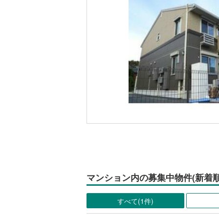
マンション内の募集中物件(新着順
すべて(1件)