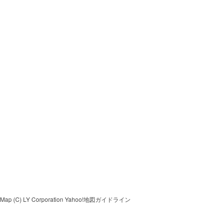
tMap
(C) LY Corporation
Yahoo!地図ガイドライン