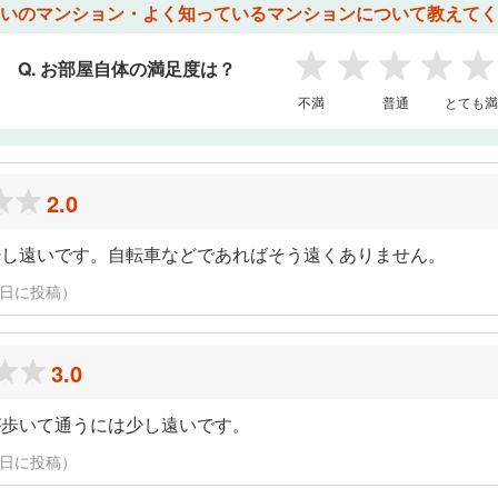
いのマンション・よく知っているマンションについて教えてく
Q. お部屋自体の満足度は？
1
2
3
4
5
不満
普通
とても満
2.0
少し遠いです。自転車などであればそう遠くありません。
13日に投稿）
3.0
が歩いて通うには少し遠いです。
13日に投稿）