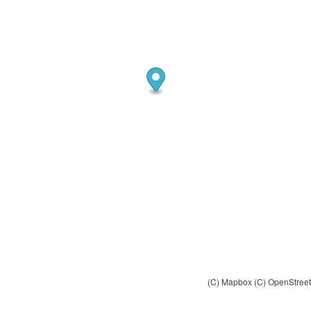
(C) Mapbox
(C) OpenStree