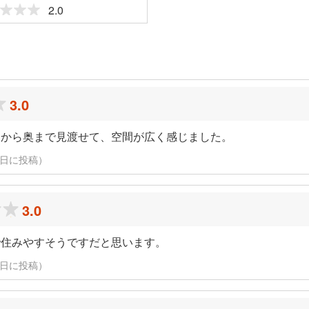
2.0
ミ
3.0
関から奥まで見渡せて、空間が広く感じました。
13日に投稿）
3.0
で住みやすそうですだと思います。
13日に投稿）