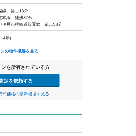
場線 徒歩13分
道本線 徒歩37分
/伊豆箱根鉄道駿豆線 徒歩38分
14年)
ョンの物件概要を見る
ョンを所有されている方
査定を依頼する
売却価格の最新相場を見る