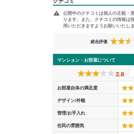
クチコミ
公開中のクチコミは個人の主観・
ります。また、クチコミの情報は
用いただきますようお願いいたし
総合評価
マンション・お部屋について
2.8
お部屋自体の満足度
デザイン/外観
管理/お手入れ
住民の雰囲気