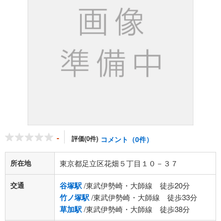
-
評価(0件)
コメント（0件）
所在地
東京都足立区花畑５丁目１０－３７
交通
谷塚駅
/東武伊勢崎・大師線 徒歩20分
竹ノ塚駅
/東武伊勢崎・大師線 徒歩33分
草加駅
/東武伊勢崎・大師線 徒歩38分