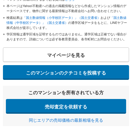
本ページはYahoo!不動産への過去の掲載情報などから作成したマンション情報のデ
ータベースです。物件に関する最新情報は不動産会社へお問い合わせください。
検索結果は
「国土数値情報（小学校区データ）」（国土交通省）
および
「国土数値
情報（中学校区データ）」（国土交通省）
の通学区域データをもとに、LINEヤフー
株式会社が提示しています。
学区情報は通学区域を証明するものではありません。通学区域は正確でない場合が
ありますので、詳細については必ず各教育委員会、各市町村にお問合せください。
マイページを見る
このマンションのクチコミを投稿する
このマンションを所有されている方
売却査定を依頼する
同じエリアの売却価格の最新相場を見る