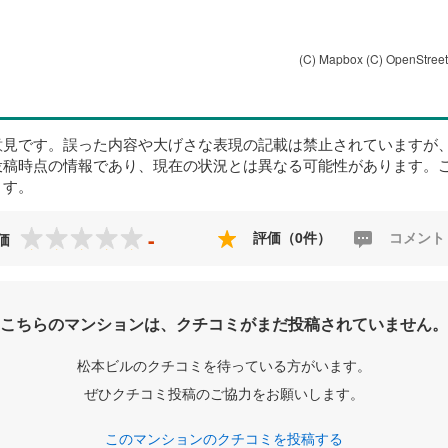
(C) Mapbox
(C) OpenStree
意見です。誤った内容や大げさな表現の記載は禁止されていますが
投稿時点の情報であり、現在の状況とは異なる可能性があります。
ます。
-
評価（0件）
コメント
価
こちらのマンションは、クチコミがまだ投稿されていません。
松本ビルのクチコミを待っている方がいます。
ぜひクチコミ投稿のご協力をお願いします。
このマンションのクチコミを投稿する