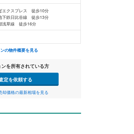
ばエクスプレス 徒歩10分
地下鉄日比谷線 徒歩13分
都浅草線 徒歩16分
ョンの物件概要を見る
ョンを所有されている方
査定を依頼する
売却価格の最新相場を見る