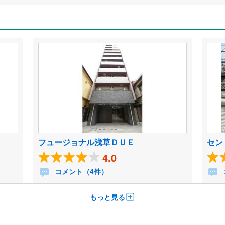
フュージョナル浅草ＤＵＥ
セン
4.0
コメント（4件）
もっと見る