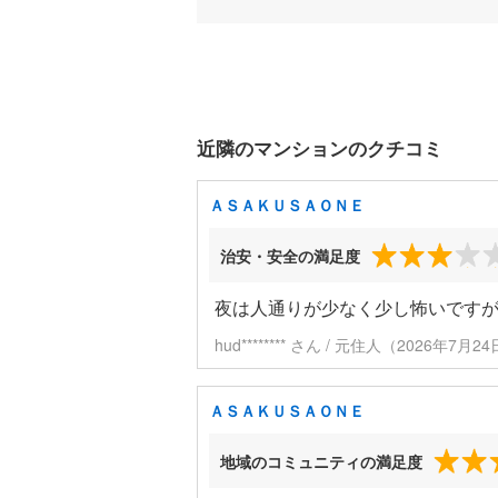
近隣のマンションのクチコミ
ＡＳＡＫＵＳＡＯＮＥ
治安・安全の満足度
夜は人通りが少なく少し怖いです
hud******** さん / 元住人（2026年7月
ＡＳＡＫＵＳＡＯＮＥ
地域のコミュニティの満足度