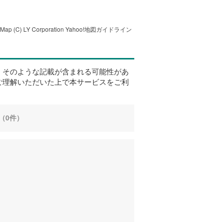
tMap
(C) LY Corporation
Yahoo!地図ガイドライン
、そのような記載が含まれる可能性があ
ご理解いただいた上で本サービスをご利
（0件）