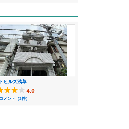
トヒルズ浅草
4.0
コメント（2件）