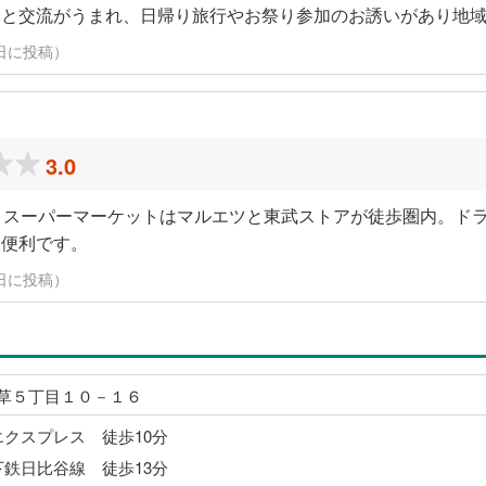
々と交流がうまれ、日帰り旅行やお祭り参加のお誘いがあり地
24日に投稿）
3.0
。スーパーマーケットはマルエツと東武ストアが徒歩圏内。ド
く便利です。
24日に投稿）
草５丁目１０－１６
エクスプレス 徒歩10分
下鉄日比谷線 徒歩13分