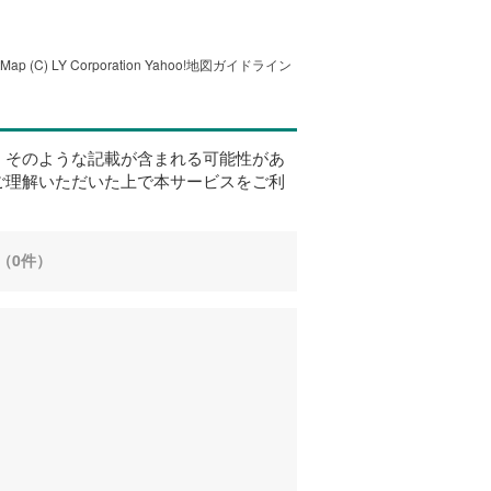
tMap
(C) LY Corporation
Yahoo!地図ガイドライン
、そのような記載が含まれる可能性があ
ご理解いただいた上で本サービスをご利
（0件）