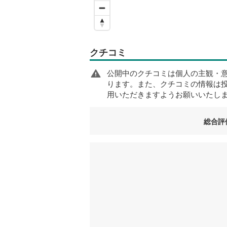
クチコミ
公開中のクチコミは個人の主観・
ります。また、クチコミの情報は
用いただきますようお願いいたし
総合評