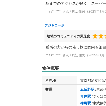
駅までのアクセスが良く、スーパ
mas******** さん / 周辺住民（2025年
フジヤコーポ
地域のコミュニティの満足度
近所の方からの催し物に案内も細
mas******** さん / 周辺住民（2025年
物件概要
所在地
東京都足立区弘
交通
五反野駅
/東武
青井駅
/つくば
梅島駅
/東武伊