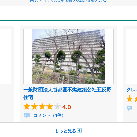
一般財団法人首都圏不燃建築公社五反野
クレ
住宅
4.0
コメント（4件）
もっと見る