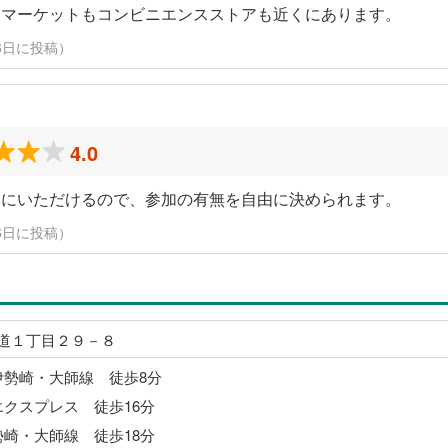
ーマーケットもコンビニエンスストアも近くにあります。
1月6日に投稿）
4.0
目にいただけるので、参加の有無を自由に決められます。
1月6日に投稿）
道１丁目２９－８
伊勢崎・大師線 徒歩8分
エクスプレス 徒歩16分
勢崎・大師線 徒歩18分