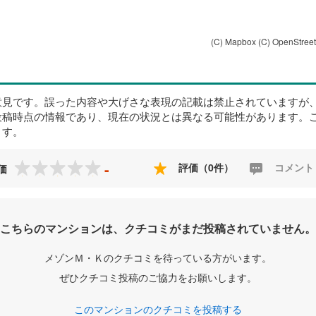
(C) Mapbox
(C) OpenStree
意見です。誤った内容や大げさな表現の記載は禁止されていますが
投稿時点の情報であり、現在の状況とは異なる可能性があります。
ます。
-
評価（0件）
コメント
価
こちらのマンションは、クチコミがまだ投稿されていません。
メゾンＭ・Ｋのクチコミを待っている方がいます。
ぜひクチコミ投稿のご協力をお願いします。
このマンションのクチコミを投稿する