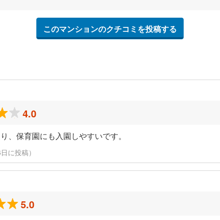
このマンションのクチコミを投稿する
4.0
あり、保育園にも入園しやすいです。
1月6日に投稿）
5.0