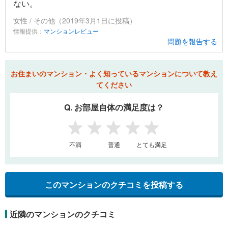
ない。
女性 / その他（2019年3月1日に投稿）
情報提供：
マンションレビュー
問題を報告する
お住まいのマンション・よく知っているマンションについて教え
てください
Q. お部屋自体の満足度は？
1
2
3
4
5
不満
普通
とても満足
このマンションのクチコミを投稿する
近隣のマンションのクチコミ