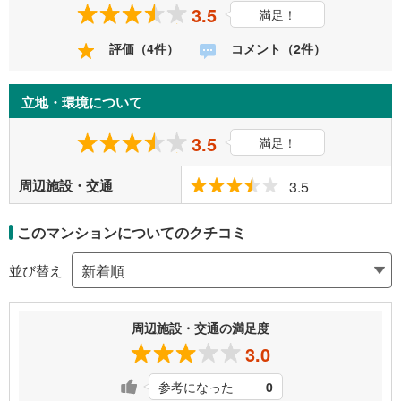
3.5
満足！
評価（4件）
コメント（2件）
立地・環境について
3.5
満足！
周辺施設・交通
3.5
このマンションについてのクチコミ
並び替え
周辺施設・交通の満足度
3.0
参考になった
0