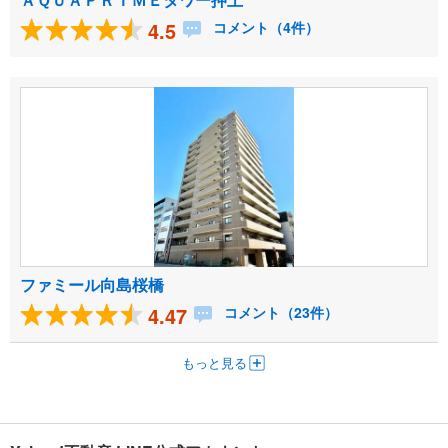
4.5
コメント（4件）
ファミール向島桜橋
4.47
コメント（23件）
もっと見る