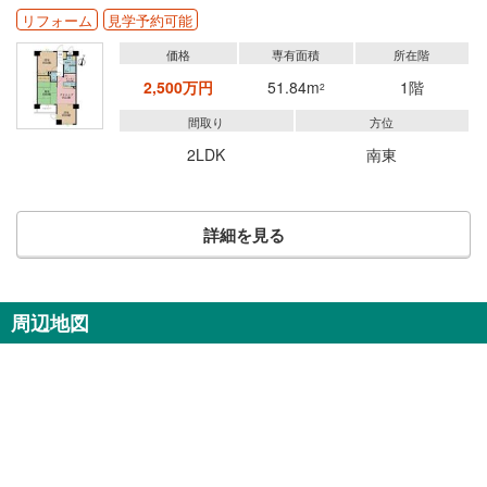
リフォーム
見学予約可能
価格
専有面積
所在階
2,500万円
51.84m
1階
2
間取り
方位
2LDK
南東
詳細を見る
周辺地図