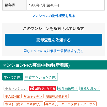
築年月
1986年7月(築40年)
マンションの物件概要を見る
このマンションを所有されている方
売却査定を依頼する
同じエリアの売却価格の最新相場を見る
マンション内の募集中物件(新着順)
すべて(1件)
中古マンション(1件)
中古マンション
物件画像有り
間取り図あり
成約でもらえる
即入居可能
対面キッチン
浴室乾燥機あり
南向き（南東・南西含む）
専用庭
ＴＶモニタ付インターホン