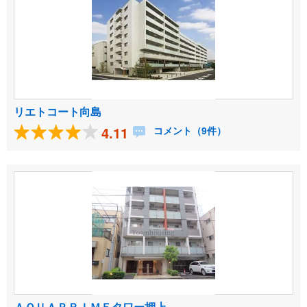
リエトコート向島
4.11
コメント（9件）
ＡＱＵＡＰＲＩＭＥタワー押上