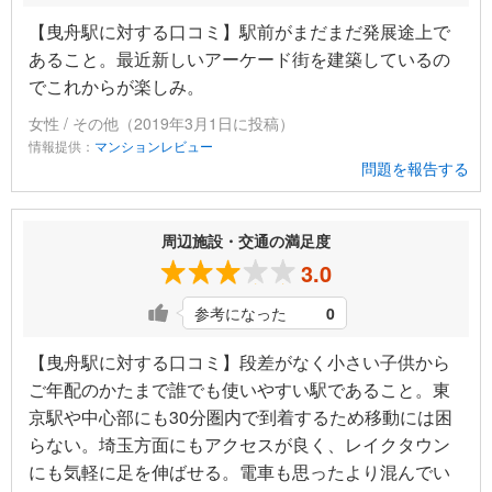
【曳舟駅に対する口コミ】駅前がまだまだ発展途上で
あること。最近新しいアーケード街を建築しているの
でこれからが楽しみ。
女性 / その他（2019年3月1日に投稿）
情報提供：
マンションレビュー
問題を報告する
周辺施設・交通の満足度
3.0
参考になった
0
【曳舟駅に対する口コミ】段差がなく小さい子供から
ご年配のかたまで誰でも使いやすい駅であること。東
京駅や中心部にも30分圏内で到着するため移動には困
らない。埼玉方面にもアクセスが良く、レイクタウン
にも気軽に足を伸ばせる。電車も思ったより混んでい