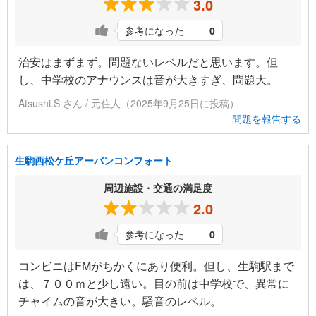
3.0
参考になった
0
治安はまずまず。問題ないレベルだと思います。但
し、中学校のアナウンスは音が大きすぎ、問題大。
Atsushi.S さん / 元住人（2025年9月25日に投稿）
問題を報告する
生駒西松ケ丘アーバンコンフォート
周辺施設・交通の満足度
2.0
参考になった
0
コンビニはFMがちかくにあり便利。但し、生駒駅まで
は、７００ｍと少し遠い。目の前は中学校で、異常に
チャイムの音が大きい。騒音のレベル。