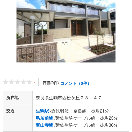
-
評価(0件)
コメント（0件）
所在地
奈良県生駒市西松ケ丘２３－４７
交通
生駒駅
/近鉄難波・奈良線 徒歩21分
鳥居前駅
/近鉄生駒ケーブル線 徒歩23分
宝山寺駅
/近鉄生駒ケーブル線 徒歩36分