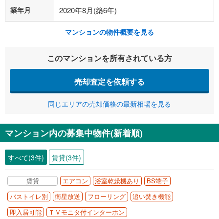
築年月
2020年8月(築6年)
マンションの物件概要を見る
このマンションを所有されている方
売却査定を依頼する
同じエリアの売却価格の最新相場を見る
マンション内の募集中物件(新着順)
すべて(3件)
賃貸(3件)
賃貸
エアコン
浴室乾燥機あり
BS端子
バストイレ別
衛星放送
フローリング
追い焚き機能
即入居可能
ＴＶモニタ付インターホン