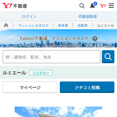
i
ログイン
ID新規取得
マンションカタログ
奈良県
生駒市
ルミエール
Yahoo!不動産
ルミエール
賃貸募集中
マイページ
クチコミ投稿