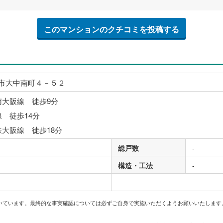
このマンションのクチコミを投稿する
市大中南町４－５２
南大阪線 徒歩9分
線 徒歩14分
鉄大阪線 徒歩18分
総戸数
-
構造・工法
-
いています。最終的な事実確認については必ずご自身で実施いただくようお願いいたします