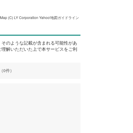
tMap
(C) LY Corporation
Yahoo!地図ガイドライン
、そのような記載が含まれる可能性があ
ご理解いただいた上で本サービスをご利
（0件）