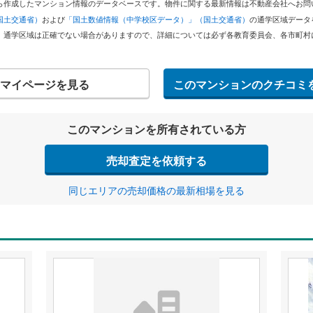
どから作成したマンション情報のデータベースです。物件に関する最新情報は不動産会社へお
国土交通省）
および
「国土数値情報（中学校区データ）」（国土交通省）
の通学区域データ
。通学区域は正確でない場合がありますので、詳細については必ず各教育委員会、各市町村
マイページを見る
このマンションのクチコミ
このマンションを所有されている方
売却査定を依頼する
同じエリアの売却価格の最新相場を見る