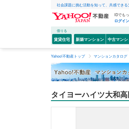
社会課題に挑む活動を知って、共感できる
IDでも
ログイ
借りる
賃貸住宅
新築マンション
中古マンシ
Yahoo!不動産トップ
マンションカタログ
タイヨーハイツ大和高