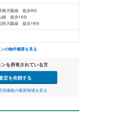
鉄南大阪線 徒歩9分
山線 徒歩14分
近鉄大阪線 徒歩18分
ョンの物件概要を見る
ョンを所有されている方
査定を依頼する
売却価格の最新相場を見る