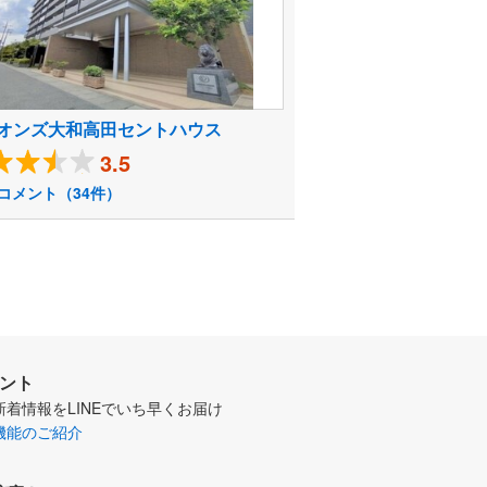
オンズ大和高田セントハウス
3.5
コメント（34件）
ウント
新着情報をLINEでいち早くお届け
機能のご紹介