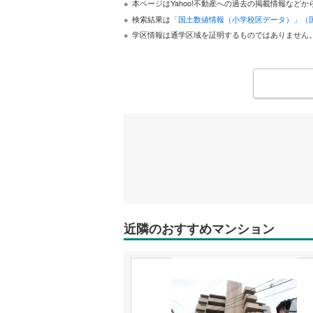
本ページはYahoo!不動産への過去の掲載情報な
検索結果は
「国土数値情報（小学校区データ）」（
学区情報は通学区域を証明するものではありません
近隣のおすすめマンション