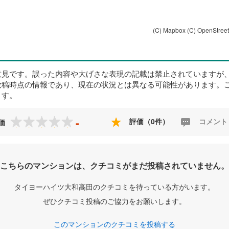
(C) Mapbox
(C) OpenStree
意見です。誤った内容や大げさな表現の記載は禁止されていますが
投稿時点の情報であり、現在の状況とは異なる可能性があります。
ます。
-
評価（0件）
コメント
価
こちらのマンションは、クチコミがまだ投稿されていません。
タイヨーハイツ大和高田のクチコミを待っている方がいます。
ぜひクチコミ投稿のご協力をお願いします。
このマンションのクチコミを投稿する