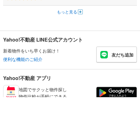
もっと見る
Yahoo!不動産 LINE公式アカウント
新着物件をいち早くお届け！
友だち追加
便利な機能のご紹介
Yahoo!不動産 アプリ
地図でサクッと物件探し
物件比較が手軽にできる
日南市の不動産情報を探す
不動産・住宅
賃貸住宅
暮らしのお役立ち情報