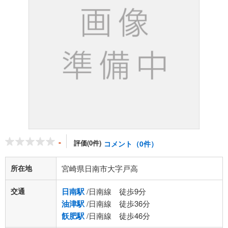
-
評価(0件)
コメント（0件）
所在地
宮崎県日南市大字戸高
交通
日南駅
/日南線 徒歩9分
油津駅
/日南線 徒歩36分
飫肥駅
/日南線 徒歩46分