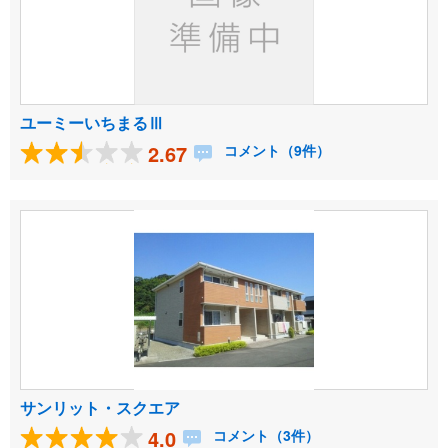
ユーミーいちまるⅢ
2.67
コメント（9件）
サンリット・スクエア
4.0
コメント（3件）