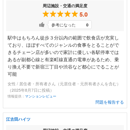
周辺施設・交通の満足度
5.0
参考になった
0
駅中はもちろん徒歩３分以内の範囲で飲食店が充実し
ており、ほぼすべてのジャンルの食事をとることがで
きるチェーン店が多いので家計に優しい各駅停車では
あるが副都心線と有楽町線直通の電車があるため、乗
り換え不要で新宿三丁目や渋谷など都心にでることが
可能
女性 / 居住者・所有者さん（元居住者・元所有者さんを含む）
（2025年8月7日に投稿）
情報提供：
マンションレビュー
問題を報告する
江古田ハイツ