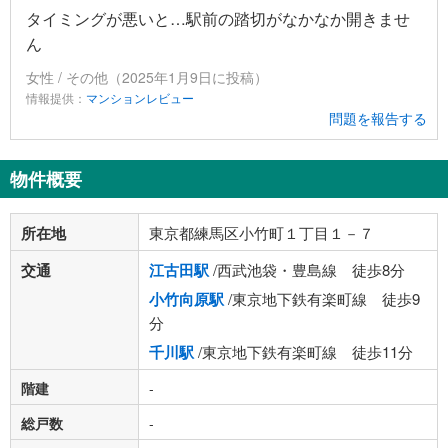
タイミングが悪いと…駅前の踏切がなかなか開きませ
ん
女性 / その他（2025年1月9日に投稿）
情報提供：
マンションレビュー
問題を報告する
物件概要
所在地
東京都練馬区小竹町１丁目１－７
交通
江古田駅
/西武池袋・豊島線 徒歩8分
小竹向原駅
/東京地下鉄有楽町線 徒歩9
分
千川駅
/東京地下鉄有楽町線 徒歩11分
階建
-
総戸数
-