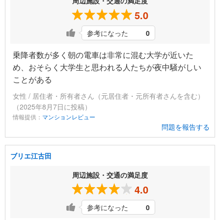
周辺施設・交通の満足度
5.0
参考になった
0
乗降者数が多く朝の電車は非常に混む大学が近いた
め、おそらく大学生と思われる人たちが夜中騒がしい
ことがある
女性 / 居住者・所有者さん（元居住者・元所有者さんを含む）
（2025年8月7日に投稿）
情報提供：
マンションレビュー
問題を報告する
ブリエ江古田
周辺施設・交通の満足度
4.0
参考になった
0