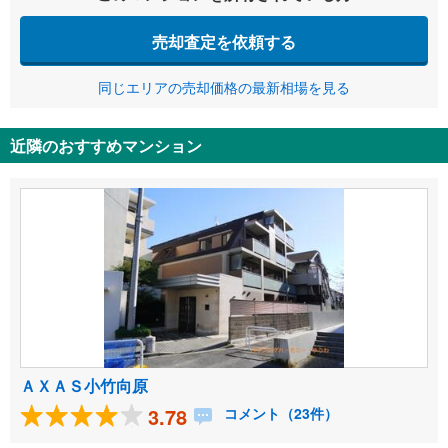
売却査定を依頼する
同じエリアの売却価格の最新相場を見る
近隣のおすすめマンション
ＡＸＡＳ小竹向原
3.78
コメント（23件）