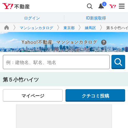
i
ログイン
ID新規取得
マンションカタログ
東京都
練馬区
第５小竹ハ
Yahoo!不動産
第５小竹ハイツ
マイページ
クチコミ投稿