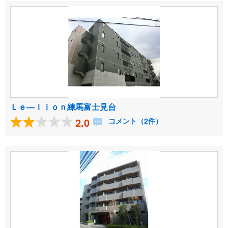
Ｌｅ―ｌｉｏｎ練馬富士見台
2.0
コメント（2件）