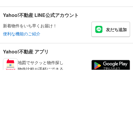
Yahoo!不動産 LINE公式アカウント
新着物件をいち早くお届け！
友だち追加
便利な機能のご紹介
Yahoo!不動産 アプリ
地図でサクッと物件探し
物件比較が手軽にできる
練馬区の不動産情報を探す
不動産・住宅
賃貸住宅
暮らしのお役立ち情報
新築マンション
マンションカタログ
中古マンション
教えて！住まいの先生
Yahoo!不動産
Yahoo! JAPAN