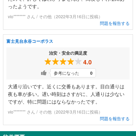
ったようです。
vio******** さん / その他（2022年3月16日に投稿）
問題を報告する
富士見台永谷コーポラス
治安・安全の満足度
4.0
参考になった
0
大通り沿いです。近くに交番もあります。目白通りは
夜も車が多い。遅い時刻はさすがに、人通りは少ない
ですが、特に問題にはならなかったです。
vio******** さん / その他（2022年3月16日に投稿）
問題を報告する