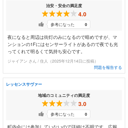
治安・安全の満足度
4.0
参考になった
0
夜になると周辺は街灯のみになるので暗めですが、マ
ンションの1Fにはセンサーライトがあるので夜でも光
ってくれて明るくて気持ち安心です。
ジャイアン さん / 住人（2025年12月14日に投稿）
問題を報告する
レッセンスサヴァー
地域のコミュニティの満足度
3.0
参考になった
0
町内会には参加していないので詳細は不明です。広報