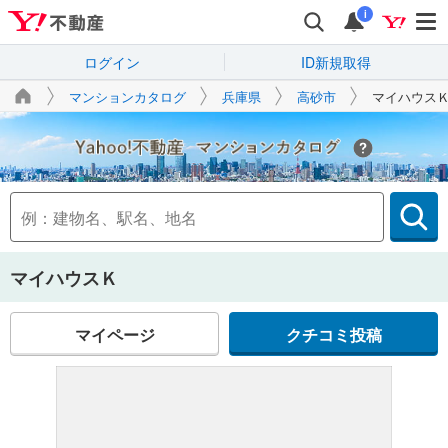
i
ログイン
ID新規取得
マンションカタログ
兵庫県
高砂市
マイハウス
Yahoo!不動産
マイハウスＫ
マイページ
クチコミ投稿