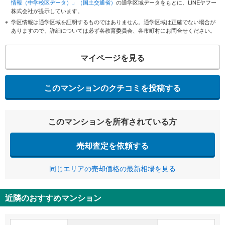
情報（中学校区データ）」（国土交通省）
の通学区域データをもとに、LINEヤフー
株式会社が提示しています。
学区情報は通学区域を証明するものではありません。通学区域は正確でない場合が
ありますので、詳細については必ず各教育委員会、各市町村にお問合せください。
マイページを見る
このマンションのクチコミを投稿する
このマンションを所有されている方
売却査定を依頼する
同じエリアの売却価格の最新相場を見る
近隣のおすすめマンション