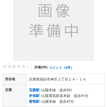
-
評価(0件)
コメント（0件）
所在地
兵庫県高砂市神爪２丁目１４－１４
交通
宝殿駅
/山陽本線 徒歩9分
伊保駅
/山陽電気鉄道本線 徒歩41分
曽根駅
/山陽本線 徒歩47分