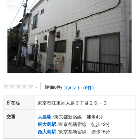
-
評価(0件)
コメント（0件）
所在地
東京都江東区大島６丁目２６－３
交通
大島駅
/東京都新宿線 徒歩4分
東大島駅
/東京都新宿線 徒歩12分
西大島駅
/東京都新宿線 徒歩15分