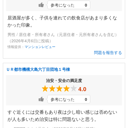
参考になった
0
居酒屋が多く、子供を連れての飲食店があまり多くな
かった印象。
男性 / 居住者・所有者さん（元居住者・元所有者さんを含む）
（2026年4月6日に投稿）
情報提供：
マンションレビュー
問題を報告する
ＵＲ都市機構大島六丁目団地１号棟
治安・安全の満足度
4.0
参考になった
0
すぐ近くには交番もあり夜は少し暗い感じは否めない
が人も多いため治安は特に問題ないと思う。