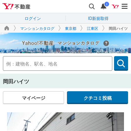
i
ログイン
ID新規取得
マンションカタログ
東京都
江東区
岡田ハイツ
Yahoo!不動産
岡田ハイツ
マイページ
クチコミ投稿