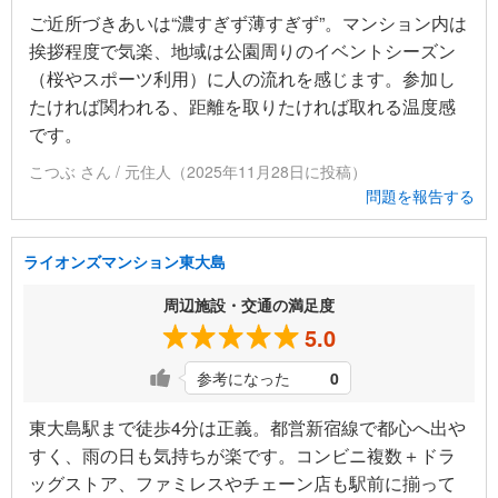
ご近所づきあいは“濃すぎず薄すぎず”。マンション内は
挨拶程度で気楽、地域は公園周りのイベントシーズン
（桜やスポーツ利用）に人の流れを感じます。参加し
たければ関われる、距離を取りたければ取れる温度感
です。
こつぶ さん / 元住人（2025年11月28日に投稿）
問題を報告する
ライオンズマンション東大島
周辺施設・交通の満足度
5.0
参考になった
0
東大島駅まで徒歩4分は正義。都営新宿線で都心へ出や
すく、雨の日も気持ちが楽です。コンビニ複数＋ドラ
ッグストア、ファミレスやチェーン店も駅前に揃って