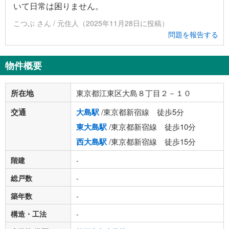
いて日常は困りません。
こつぶ さん / 元住人（2025年11月28日に投稿）
問題を報告する
物件概要
所在地
東京都江東区大島８丁目２－１０
交通
大島駅
/東京都新宿線 徒歩5分
東大島駅
/東京都新宿線 徒歩10分
西大島駅
/東京都新宿線 徒歩15分
階建
-
総戸数
-
築年数
-
構造・工法
-