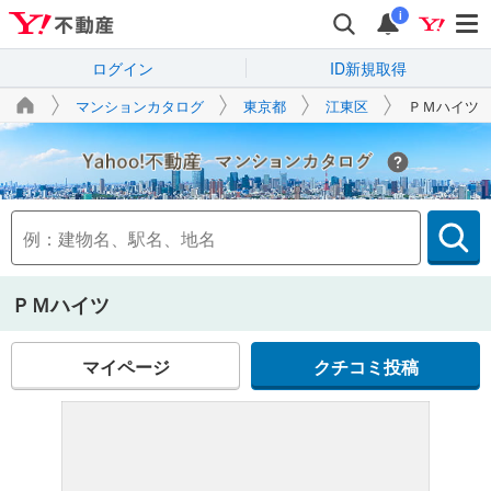
i
ログイン
ID新規取得
マンションカタログ
東京都
江東区
ＰＭハイツ
Yahoo!不動産
ＰＭハイツ
マイページ
クチコミ投稿