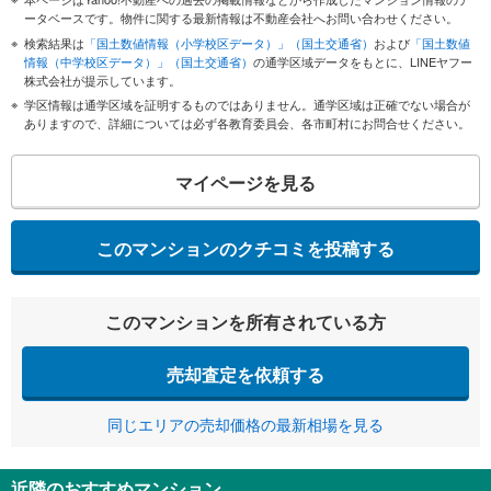
ータベースです。物件に関する最新情報は不動産会社へお問い合わせください。
検索結果は
「国土数値情報（小学校区データ）」（国土交通省）
および
「国土数値
情報（中学校区データ）」（国土交通省）
の通学区域データをもとに、LINEヤフー
株式会社が提示しています。
学区情報は通学区域を証明するものではありません。通学区域は正確でない場合が
ありますので、詳細については必ず各教育委員会、各市町村にお問合せください。
マイページを見る
このマンションのクチコミを投稿する
このマンションを所有されている方
売却査定を依頼する
同じエリアの売却価格の最新相場を見る
近隣のおすすめマンション