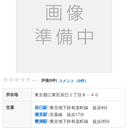
-
評価(0件)
コメント（0件）
所在地
東京都江東区辰巳１丁目８－４０
交通
辰巳駅
/東京地下鉄有楽町線 徒歩9分
潮見駅
/京葉線 徒歩17分
豊洲駅
/東京地下鉄有楽町線 徒歩20分