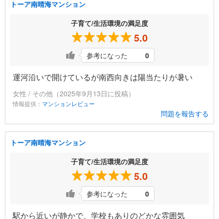
トーア南晴海マンション
子育て/生活環境の満足度
5.0
参考になった
0
運河沿いで開けているが南西向きは陽当たりが暑い
女性 / その他（2025年9月13日に投稿）
情報提供：
マンションレビュー
問題を報告する
トーア南晴海マンション
子育て/生活環境の満足度
5.0
参考になった
0
駅から近いが静かで、学校もありのどかな雰囲気