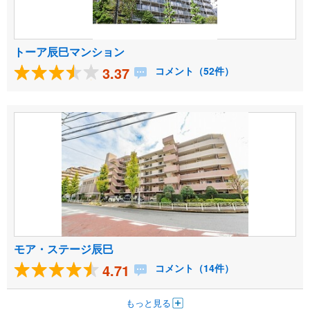
トーア辰巳マンション
3.37
コメント（52件）
モア・ステージ辰巳
4.71
コメント（14件）
もっと見る