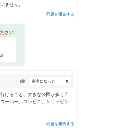
ていません。
問題を報告する
ださい
足
参考になった
0
に行けること。大きな公園が多く自
。スーパー、コンビニ、ショッピン
問題を報告する