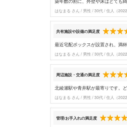
築年数の割に、外壁や床はとても
はなまる さん / 男性 / 30代 / 住人（2
共有施設や設備の満足度
最近宅配ボックスが設置され、満
はなまる さん / 男性 / 30代 / 住人（2
周辺施設・交通の満足度
北綾瀬駅や青井駅が最寄りです。ど
はなまる さん / 男性 / 30代 / 住人（2
管理/お手入れの満足度