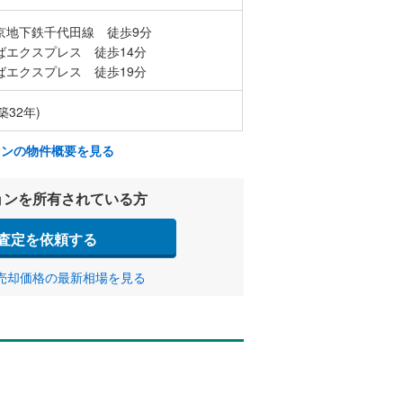
京地下鉄千代田線 徒歩9分
ばエクスプレス 徒歩14分
ばエクスプレス 徒歩19分
築32年)
ョンの物件概要を見る
ョンを所有されている方
査定を依頼する
売却価格の最新相場を見る