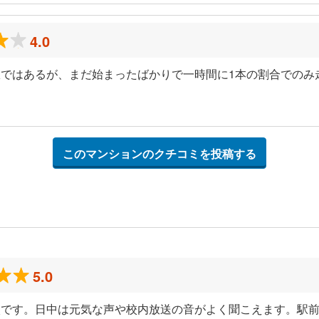
4.0
ではあるが、まだ始まったばかりで一時間に1本の割合でのみ
このマンションのクチコミを投稿する
5.0
校です。日中は元気な声や校内放送の音がよく聞こえます。駅