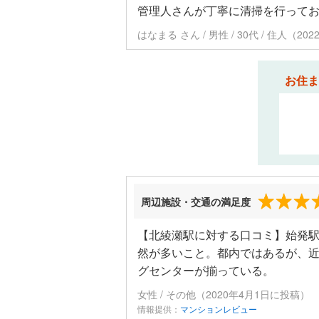
管理人さんが丁寧に清掃を行って
はなまる さん / 男性 / 30代 / 住人（2
お住ま
周辺施設・交通の満足度
【北綾瀬駅に対する口コミ】始発
然が多いこと。都内ではあるが、
グセンターが揃っている。
女性 / その他（2020年4月1日に投稿）
情報提供：
マンションレビュー