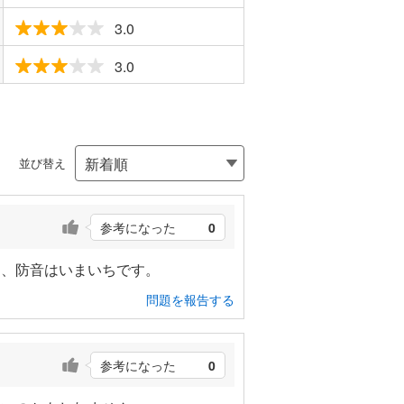
3.0
3.0
並び替え
参考になった
0
り、防音はいまいちです。
問題を報告する
参考になった
0