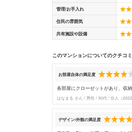
管理/お手入れ
住民の雰囲気
共有施設や設備
このマンションについてのクチコ
お部屋自体の満足度
各部屋にクローゼットがあり、収
はなまる さん / 男性 / 30代 / 住人（2
デザイン/外観の満足度