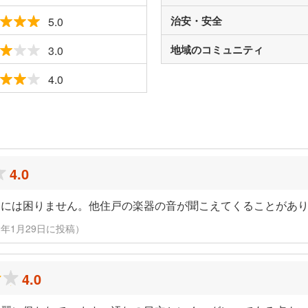
治安・安全
5.0
地域のコミュニティ
3.0
4.0
ミ
4.0
納には困りません。他住戸の楽器の音が聞こえてくることがあ
022年1月29日に投稿）
4.0