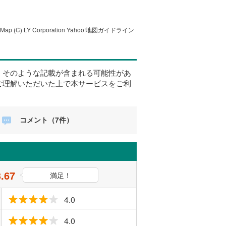
tMap
(C) LY Corporation
Yahoo!地図ガイドライン
、そのような記載が含まれる可能性があ
ご理解いただいた上で本サービスをご利
コメント（7件）
3.67
満足！
4.0
4.0