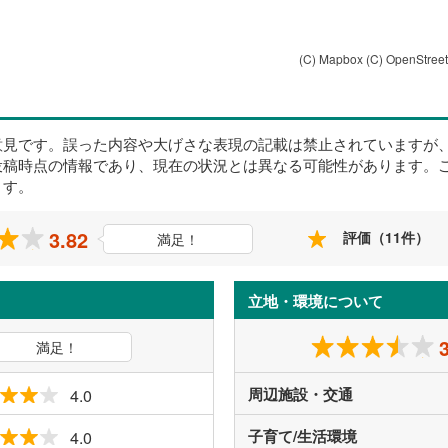
(C) Mapbox
(C) OpenStree
意見です。誤った内容や大げさな表現の記載は禁止されていますが
投稿時点の情報であり、現在の状況とは異なる可能性があります。
ます。
3.82
評価（11件）
満足！
立地・環境について
満足！
周辺施設・交通
4.0
子育て/生活環境
4.0