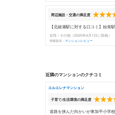
周辺施設・交通の満足度
【北綾瀬駅に対する口コミ】始発駅
女性 / その他（2020年4月1日に投稿）
情報提供：
マンションレビュー
近隣のマンションのクチコミ
エルエレナマンション
子育て/生活環境の満足度
道路を挟んだ向かいが東加平小学