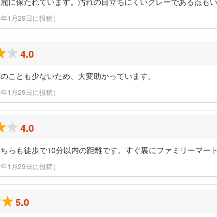
綺麗に保たれています。汚れの目立ちにくいグレーである点も
022年1月29日に投稿）
4.0
杯のことも少ないため、大変助かっています。
022年1月29日に投稿）
4.0
ちらも徒歩で10分以内の距離です。すぐ裏にファミリーマー
022年1月29日に投稿）
5.0