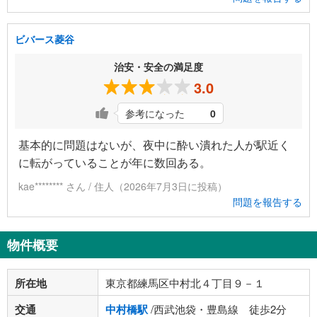
ビバース菱谷
治安・安全の満足度
3.0
参考になった
0
基本的に問題はないが、夜中に酔い潰れた人が駅近く
に転がっていることが年に数回ある。
kae******** さん / 住人（2026年7月3日に投稿）
問題を報告する
物件概要
所在地
東京都練馬区中村北４丁目９－１
交通
中村橋駅
/西武池袋・豊島線 徒歩2分