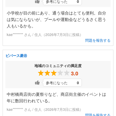
参考になった
0
小学校が目の前にあり、通う場合はとても便利。自分
は気にならないが、プールや運動会などうるさく思う
人もいるかも。
kae******** さん / 住人（2026年7月3日に投稿）
問題を報告する
ビバース菱谷
地域のコミュニティの満足度
3.0
参考になった
0
中村橋商店街の夏祭りなど、商店街主催のイベントは
年に数回行われている。
kae******** さん / 住人（2026年7月3日に投稿）
問題を報告する