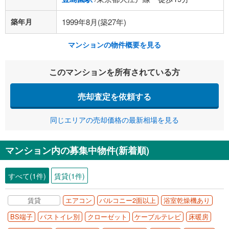
築年月
1999年8月(築27年)
マンションの物件概要を見る
このマンションを所有されている方
売却査定を依頼する
同じエリアの売却価格の最新相場を見る
マンション内の募集中物件(新着順)
すべて(1件)
賃貸(1件)
賃貸
エアコン
バルコニー2面以上
浴室乾燥機あり
BS端子
バストイレ別
クローゼット
ケーブルテレビ
床暖房