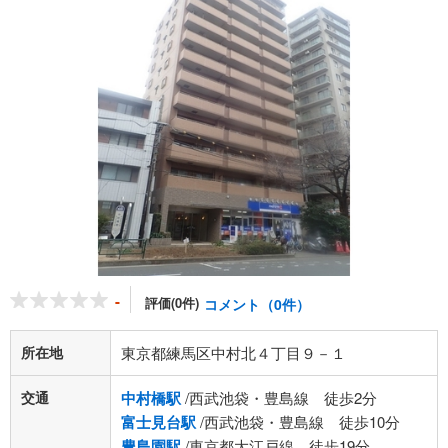
-
評価(0件)
コメント（0件）
所在地
東京都練馬区中村北４丁目９－１
交通
中村橋駅
/西武池袋・豊島線 徒歩2分
富士見台駅
/西武池袋・豊島線 徒歩10分
豊島園駅
/東京都大江戸線 徒歩19分