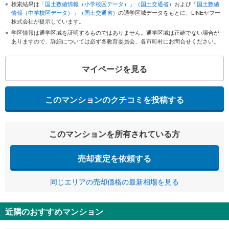
検索結果は
「国土数値情報（小学校区データ）」（国土交通省）
および
「国土数値
情報（中学校区データ）」（国土交通省）
の通学区域データをもとに、LINEヤフー
株式会社が提示しています。
学区情報は通学区域を証明するものではありません。通学区域は正確でない場合が
ありますので、詳細については必ず各教育委員会、各市町村にお問合せください。
マイページを見る
このマンションのクチコミを投稿する
このマンションを所有されている方
売却査定を依頼する
同じエリアの売却価格の最新相場を見る
近隣のおすすめマンション