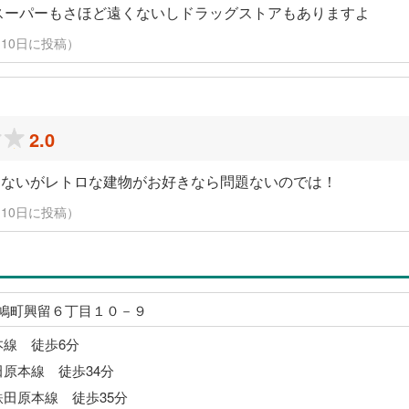
スーパーもさほど遠くないしドラッグストアもありますよ
3月10日に投稿）
2.0
えないがレトロな建物がお好きなら問題ないのでは！
3月10日に投稿）
鳩町興留６丁目１０－９
本線 徒歩6分
田原本線 徒歩34分
鉄田原本線 徒歩35分