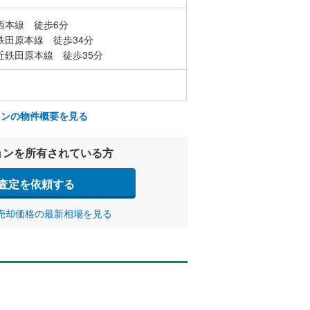
西本線 徒歩6分
鉄田原本線 徒歩34分
近鉄田原本線 徒歩35分
ョンの物件概要を見る
ョンを所有されている方
査定を依頼する
売却価格の最新相場を見る