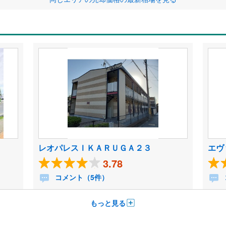
レオパレスＩＫＡＲＵＧＡ２３
エヴ
3.78
コメント（5件）
もっと見る