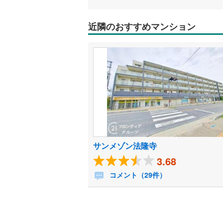
近隣のおすすめマンション
サンメゾン法隆寺
3.68
コメント（29件）