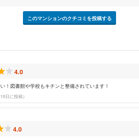
このマンションのクチコミを投稿する
4.0
しい！図書館や学校もキチンと整備されています！
3月10日に投稿）
4.0