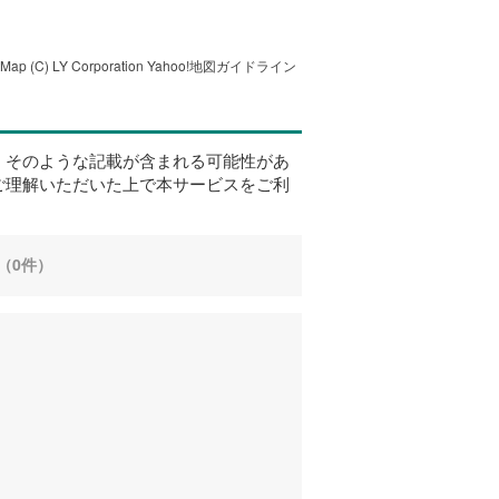
tMap
(C) LY Corporation
Yahoo!地図ガイドライン
、そのような記載が含まれる可能性があ
ご理解いただいた上で本サービスをご利
（0件）