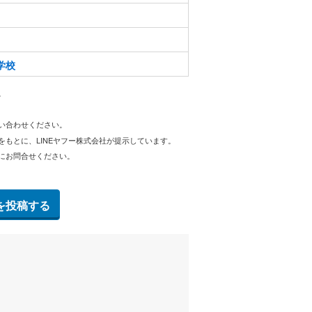
学校
。
問い合わせください。
をもとに、LINEヤフー株式会社が提示しています。
にお問合せください。
を投稿する