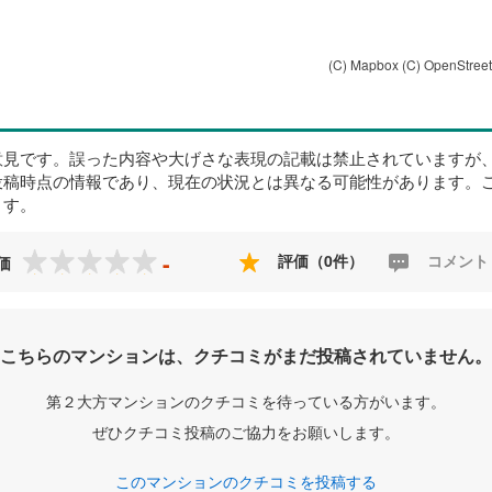
(C) Mapbox
(C) OpenStree
意見です。誤った内容や大げさな表現の記載は禁止されていますが
投稿時点の情報であり、現在の状況とは異なる可能性があります。
ます。
-
評価（0件）
コメント
価
こちらのマンションは、クチコミがまだ投稿されていません。
第２大方マンションのクチコミを待っている方がいます。
ぜひクチコミ投稿のご協力をお願いします。
このマンションのクチコミを投稿する