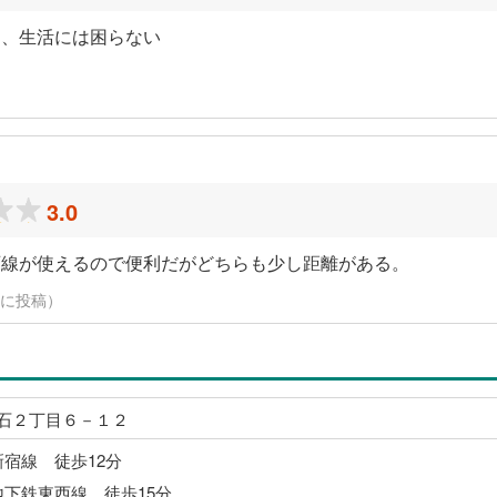
り、生活には困らない
3.0
西線が使えるので便利だがどちらも少し距離がある。
14日に投稿）
石２丁目６－１２
新宿線 徒歩12分
地下鉄東西線 徒歩15分