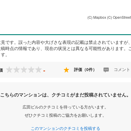
(C) Mapbox
(C) OpenStree
意見です。誤った内容や大げさな表現の記載は禁止されていますが
投稿時点の情報であり、現在の状況とは異なる可能性があります。
ます。
-
評価（0件）
コメント
価
こちらのマンションは、クチコミがまだ投稿されていません。
広田ビルのクチコミを待っている方がいます。
ぜひクチコミ投稿のご協力をお願いします。
このマンションのクチコミを投稿する