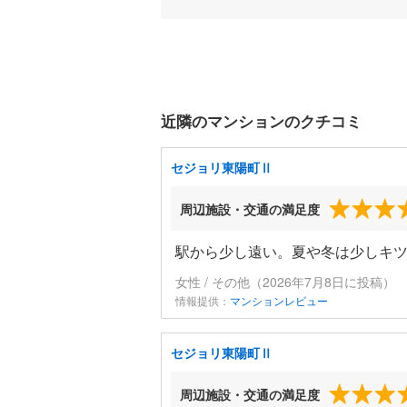
近隣のマンションのクチコミ
セジョリ東陽町Ⅱ
周辺施設・交通の満足度
駅から少し遠い。夏や冬は少しキ
女性 / その他（2026年7月8日に投稿）
情報提供：
マンションレビュー
セジョリ東陽町Ⅱ
周辺施設・交通の満足度