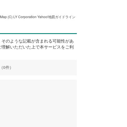
tMap
(C) LY Corporation
Yahoo!地図ガイドライン
、そのような記載が含まれる可能性があ
ご理解いただいた上で本サービスをご利
（0件）