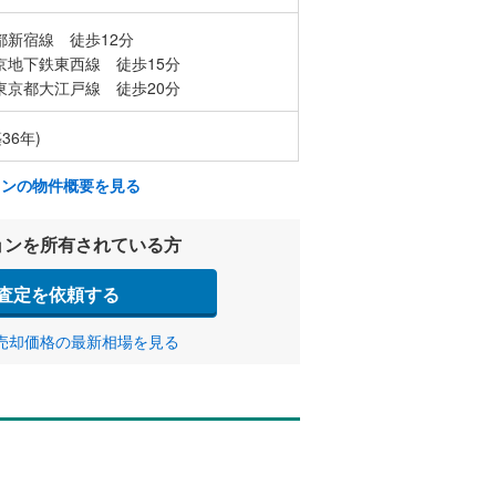
都新宿線 徒歩12分
京地下鉄東西線 徒歩15分
東京都大江戸線 徒歩20分
36年)
ョンの物件概要を見る
ョンを所有されている方
査定を依頼する
売却価格の最新相場を見る