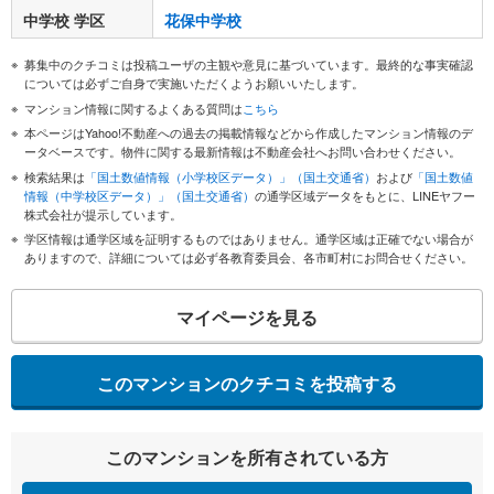
中学校 学区
花保中学校
募集中のクチコミは投稿ユーザの主観や意見に基づいています。最終的な事実確認
については必ずご自身で実施いただくようお願いいたします。
マンション情報に関するよくある質問は
こちら
本ページはYahoo!不動産への過去の掲載情報などから作成したマンション情報のデ
ータベースです。物件に関する最新情報は不動産会社へお問い合わせください。
検索結果は
「国土数値情報（小学校区データ）」（国土交通省）
および
「国土数値
情報（中学校区データ）」（国土交通省）
の通学区域データをもとに、LINEヤフー
株式会社が提示しています。
学区情報は通学区域を証明するものではありません。通学区域は正確でない場合が
ありますので、詳細については必ず各教育委員会、各市町村にお問合せください。
マイページを見る
このマンションのクチコミを投稿する
このマンションを所有されている方