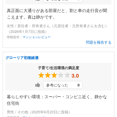
真正面に大通りがある部屋だと、割と車の走行音が聞
こえます。夜は静かです。
女性 / 居住者・所有者さん（元居住者・元所有者さんを含む）
（2026年1月7日に投稿）
情報提供：
マンションレビュー
問題を報告する
グローリア初穂綾瀬
子育て/生活環境の満足度
3.0
参考になった
0
暮らしやすい環境：スーパー・コンビニ近く、静かな
住宅街
男性 / その他（2025年6月23日に投稿）