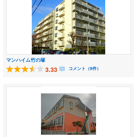
マンハイム竹の塚
3.33
コメント（9件）