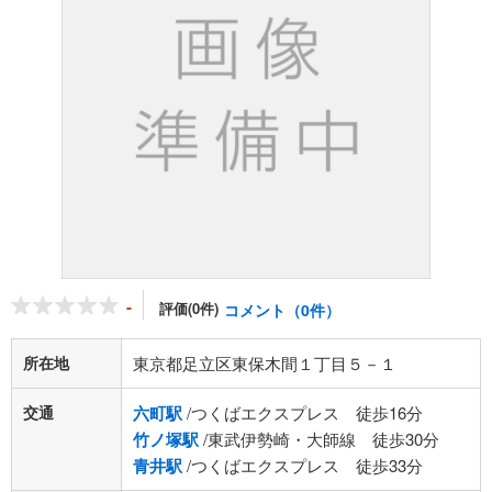
-
評価(0件)
コメント（0件）
所在地
東京都足立区東保木間１丁目５－１
交通
六町駅
/つくばエクスプレス 徒歩16分
竹ノ塚駅
/東武伊勢崎・大師線 徒歩30分
青井駅
/つくばエクスプレス 徒歩33分