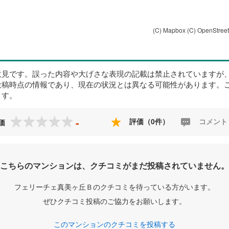
(C) Mapbox
(C) OpenStree
意見です。誤った内容や大げさな表現の記載は禁止されていますが
投稿時点の情報であり、現在の状況とは異なる可能性があります。
ます。
-
評価（0件）
コメント
価
こちらのマンションは、クチコミがまだ投稿されていません。
フェリーチェ真美ヶ丘Ｂのクチコミを待っている方がいます。
ぜひクチコミ投稿のご協力をお願いします。
このマンションのクチコミを投稿する