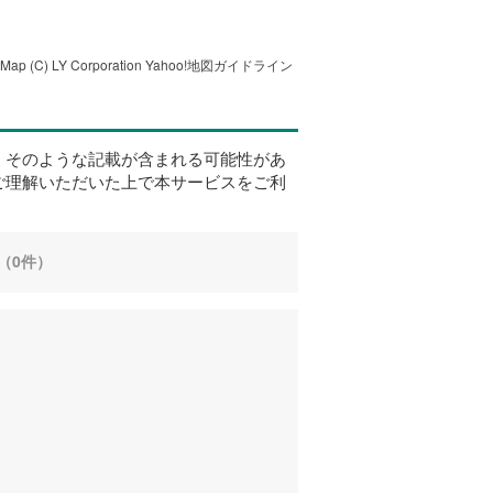
tMap
(C) LY Corporation
Yahoo!地図ガイドライン
、そのような記載が含まれる可能性があ
ご理解いただいた上で本サービスをご利
（0件）