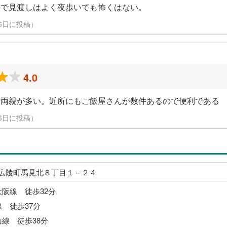
ので見渡しはよく夜歩いても怖くはない。
3月16日に投稿）
4.0
な両親が多い。近所にもご飯屋さんが数件あるので便利である
3月16日に投稿）
広陵町馬見北８丁目１－２４
大阪線 徒歩32分
線 徒歩37分
山線 徒歩38分