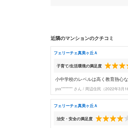
近隣のマンションのクチコミ
フェリーチェ真美ヶ丘Ａ
子育て/生活環境の満足度
小中学校のレベルは高く教育熱心
yvx******** さん / 周辺住民（2022年
フェリーチェ真美ヶ丘Ａ
治安・安全の満足度