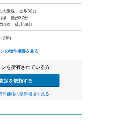
鉄大阪線 徒歩32分
山線 徒歩37分
歌山線 徒歩38分
12年)
ョンの物件概要を見る
ョンを所有されている方
査定を依頼する
売却価格の最新相場を見る