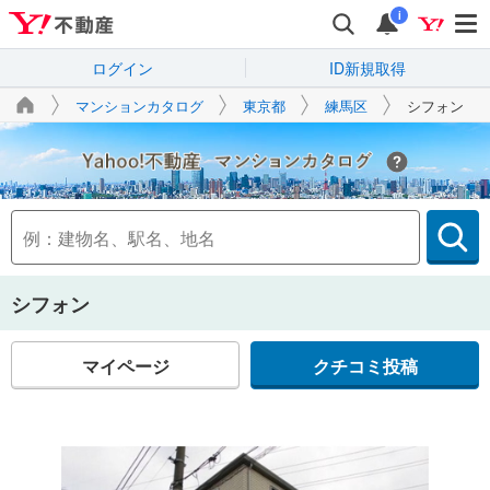
i
ログイン
ID新規取得
マンションカタログ
東京都
練馬区
シフォン
Yahoo!不動産
シフォン
マイページ
クチコミ投稿