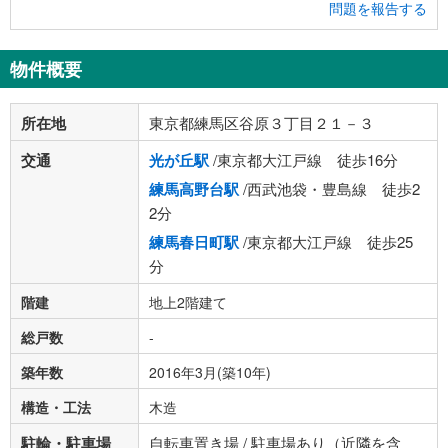
問題を報告する
物件概要
所在地
東京都練馬区谷原３丁目２１－３
交通
光が丘駅
/東京都大江戸線 徒歩16分
練馬高野台駅
/西武池袋・豊島線 徒歩2
2分
練馬春日町駅
/東京都大江戸線 徒歩25
分
階建
地上2階建て
総戸数
-
築年数
2016年3月(築10年)
構造・工法
木造
駐輪・駐車場
自転車置き場 / 駐車場あり（近隣を含