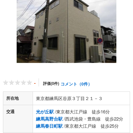
-
評価(0件)
コメント（0件）
所在地
東京都練馬区谷原３丁目２１－３
交通
光が丘駅
/東京都大江戸線 徒歩16分
練馬高野台駅
/西武池袋・豊島線 徒歩22分
練馬春日町駅
/東京都大江戸線 徒歩25分