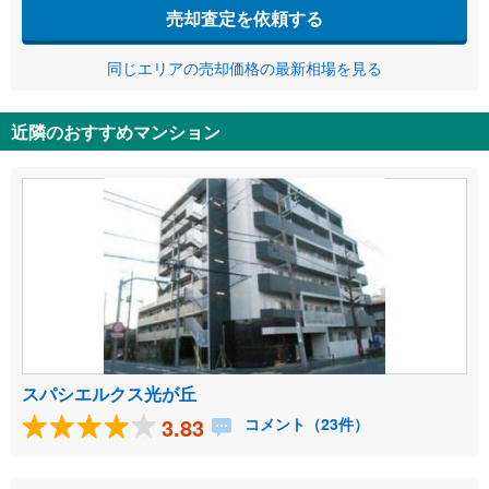
売却査定を依頼する
同じエリアの売却価格の最新相場を見る
近隣のおすすめマンション
スパシエルクス光が丘
3.83
コメント（23件）