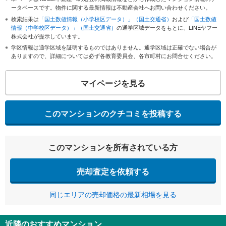
ータベースです。物件に関する最新情報は不動産会社へお問い合わせください。
検索結果は
「国土数値情報（小学校区データ）」（国土交通省）
および
「国土数値
情報（中学校区データ）」（国土交通省）
の通学区域データをもとに、LINEヤフー
株式会社が提示しています。
学区情報は通学区域を証明するものではありません。通学区域は正確でない場合が
ありますので、詳細については必ず各教育委員会、各市町村にお問合せください。
マイページを見る
このマンションのクチコミを投稿する
このマンションを所有されている方
売却査定を依頼する
同じエリアの売却価格の最新相場を見る
近隣のおすすめマンション