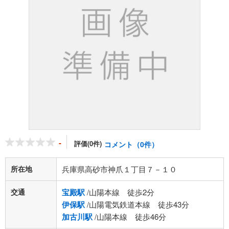
-
評価(0件)
コメント（0件）
所在地
兵庫県高砂市神爪１丁目７－１０
交通
宝殿駅
/山陽本線 徒歩2分
伊保駅
/山陽電気鉄道本線 徒歩43分
加古川駅
/山陽本線 徒歩46分