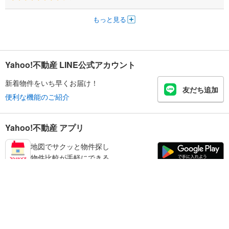
もっと見る
Yahoo!不動産 LINE公式アカウント
新着物件をいち早くお届け！
友だち追加
便利な機能のご紹介
Yahoo!不動産 アプリ
地図でサクッと物件探し
物件比較が手軽にできる
宮崎市の不動産情報を探す
不動産・住宅
賃貸住宅
暮らしのお役立ち情報