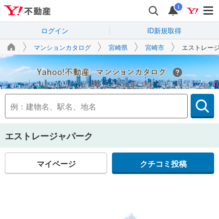
i
ログイン
ID新規取得
マンションカタログ
宮崎県
宮崎市
エストレー
Yahoo!不動産
エストレージャパーク
マイページ
クチコミ投稿