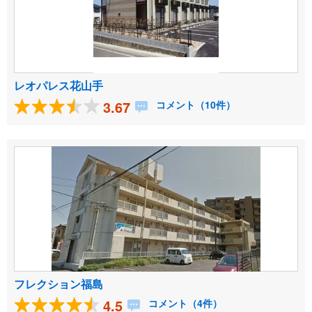
レオパレス花山手
3.67
コメント（10件）
フレクション福島
4.5
コメント（4件）