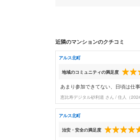
近隣のマンションのクチコミ
アルス北町
地域のコミュニティの満足度
あまり参加できてない、日頃は仕
恵比寿デジタル砂利道 さん / 住人（20
アルス北町
治安・安全の満足度