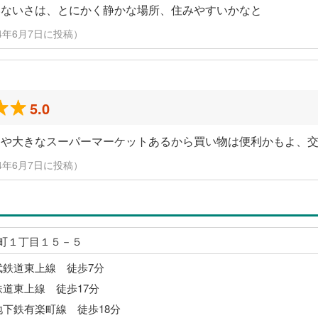
いないさは、とにかく静かな場所、住みやすいかなと
24年6月7日に投稿）
5.0
ニや大きなスーパーマーケットあるから買い物は便利かもよ、
24年6月7日に投稿）
町１丁目１５－５
武鉄道東上線 徒歩7分
鉄道東上線 徒歩17分
地下鉄有楽町線 徒歩18分