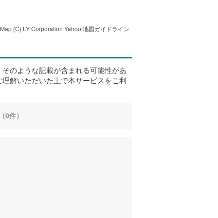
tMap
(C) LY Corporation
Yahoo!地図ガイドライン
、そのような記載が含まれる可能性があ
ご理解いただいた上で本サービスをご利
（0件）