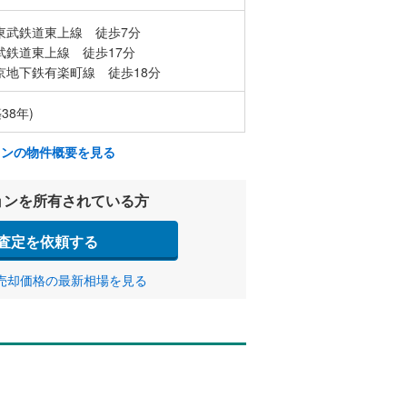
東武鉄道東上線 徒歩7分
武鉄道東上線 徒歩17分
京地下鉄有楽町線 徒歩18分
38年)
ョンの物件概要を見る
ョンを所有されている方
査定を依頼する
売却価格の最新相場を見る