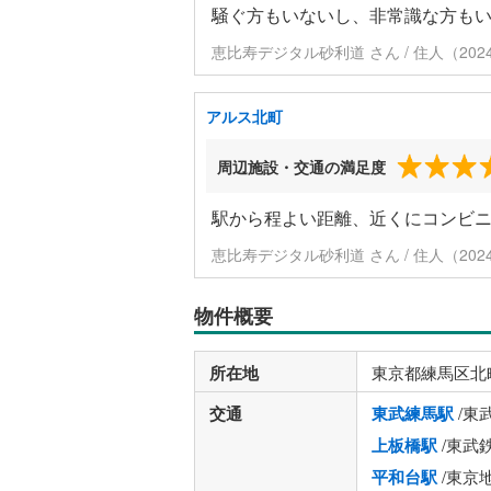
騒ぐ方もいないし、非常識な方も
恵比寿デジタル砂利道 さん / 住人（20
アルス北町
周辺施設・交通の満足度
駅から程よい距離、近くにコンビ
恵比寿デジタル砂利道 さん / 住人（20
物件概要
所在地
東京都練馬区北
交通
東武練馬駅
/東
上板橋駅
/東武
平和台駅
/東京