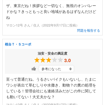
ザ、東京だね！挨拶など一切なく、無視のオンパレー
ドかな？きっともっと良い地域があるはずなんだけど
ね
マロン12号 さん / 住人（2022年9月17日に投稿）
問題を報告する
桜台Ｔ・Ｓコーポ
治安・安全の満足度
3.0
参考になった
0
至って普通だね。うるさいバイクもいないし、たまに
ワシが表出て草むしりや水撒き、動物？の糞の処理を
している！管理会社にも連絡済みだがこの件に関して
も動いてない！大丈夫かな？
マロン12号 さん / 住人（2022年9月17日に投稿）