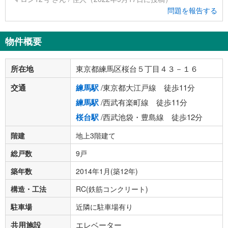
問題を報告する
物件概要
所在地
東京都練馬区桜台５丁目４３－１６
交通
練馬駅
/東京都大江戸線 徒歩11分
練馬駅
/西武有楽町線 徒歩11分
桜台駅
/西武池袋・豊島線 徒歩12分
階建
地上3階建て
総戸数
9戸
築年数
2014年1月(築12年)
構造・工法
RC(鉄筋コンクリート)
駐車場
近隣に駐車場有り
共用施設
エレベーター