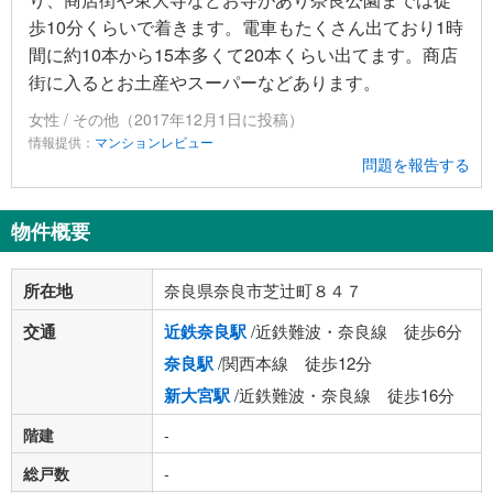
歩10分くらいで着きます。電車もたくさん出ており1時
間に約10本から15本多くて20本くらい出てます。商店
街に入るとお土産やスーパーなどあります。
女性 / その他（2017年12月1日に投稿）
情報提供：
マンションレビュー
問題を報告する
物件概要
所在地
奈良県奈良市芝辻町８４７
交通
近鉄奈良駅
/近鉄難波・奈良線 徒歩6分
奈良駅
/関西本線 徒歩12分
新大宮駅
/近鉄難波・奈良線 徒歩16分
階建
-
総戸数
-