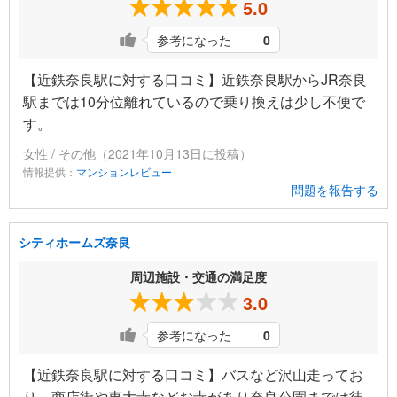
5.0
参考になった
0
【近鉄奈良駅に対する口コミ】近鉄奈良駅からJR奈良
駅までは10分位離れているので乗り換えは少し不便で
す。
女性 / その他（2021年10月13日に投稿）
情報提供：
マンションレビュー
問題を報告する
シティホームズ奈良
周辺施設・交通の満足度
3.0
参考になった
0
【近鉄奈良駅に対する口コミ】バスなど沢山走ってお
り、商店街や東大寺などお寺があり奈良公園までは徒