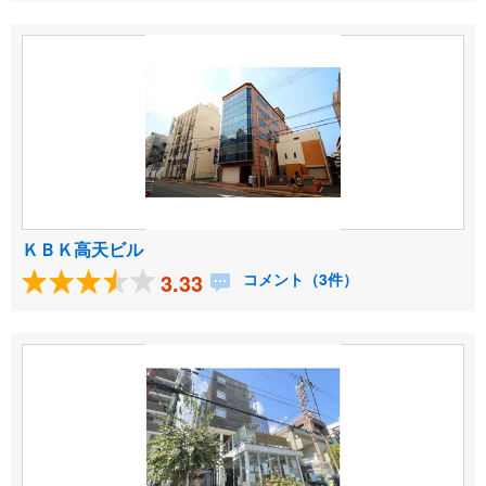
ＫＢＫ高天ビル
3.33
コメント（3件）