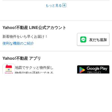
もっと見る
Yahoo!不動産 LINE公式アカウント
新着物件をいち早くお届け！
友だち追加
便利な機能のご紹介
Yahoo!不動産 アプリ
地図でサクッと物件探し
物件比較が手軽にできる
足立区の不動産情報を探す
不動産・住宅
賃貸住宅
暮らしのお役立ち情報