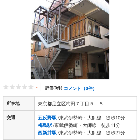
-
評価(0件)
コメント（0件）
所在地
東京都足立区梅田７丁目５－８
交通
五反野駅
/東武伊勢崎・大師線 徒歩10分
梅島駅
/東武伊勢崎・大師線 徒歩11分
西新井駅
/東武伊勢崎・大師線 徒歩21分