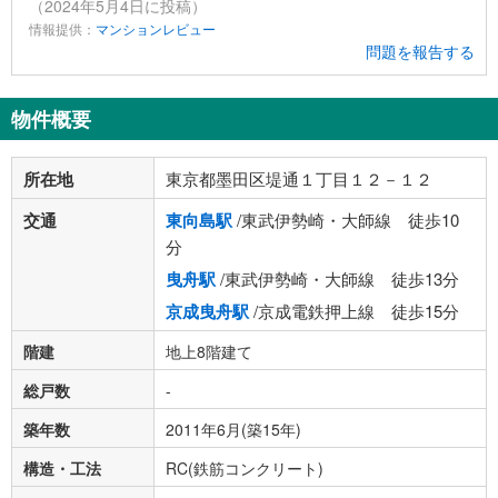
（2024年5月4日に投稿）
情報提供：
マンションレビュー
問題を報告する
物件概要
所在地
東京都墨田区堤通１丁目１２－１２
交通
東向島駅
/東武伊勢崎・大師線 徒歩10
分
曳舟駅
/東武伊勢崎・大師線 徒歩13分
京成曳舟駅
/京成電鉄押上線 徒歩15分
階建
地上8階建て
総戸数
-
築年数
2011年6月(築15年)
構造・工法
RC(鉄筋コンクリート)