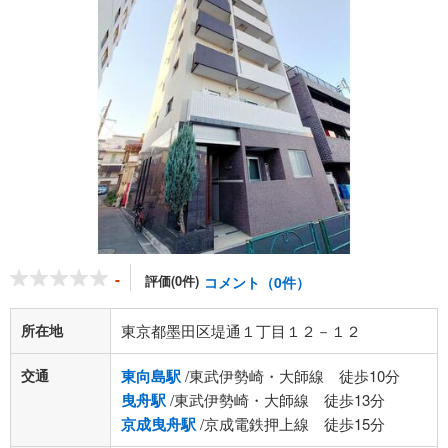
-
評価(0件)
コメント（0件）
所在地
東京都墨田区堤通１丁目１２－１２
交通
東向島駅
/東武伊勢崎・大師線 徒歩10分
曳舟駅
/東武伊勢崎・大師線 徒歩13分
京成曳舟駅
/京成電鉄押上線 徒歩15分