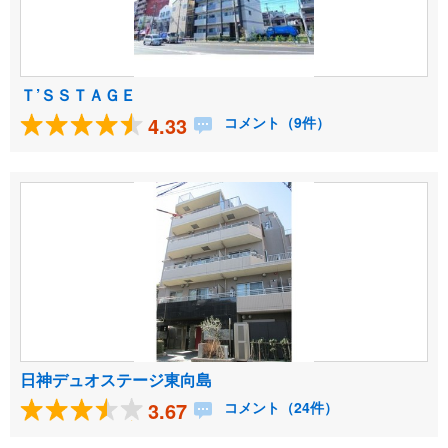
Ｔ’ＳＳＴＡＧＥ
4.33
コメント（9件）
日神デュオステージ東向島
3.67
コメント（24件）