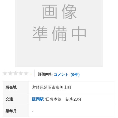
-
評価(0件)
コメント（0件）
所在地
宮崎県延岡市富美山町
交通
延岡駅
/日豊本線 徒歩20分
築年月
-