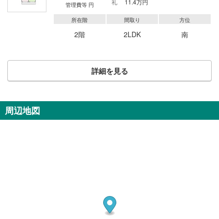
礼
11.4万円
管理費等 円
所在階
間取り
方位
2階
2LDK
南
詳細を見る
周辺地図