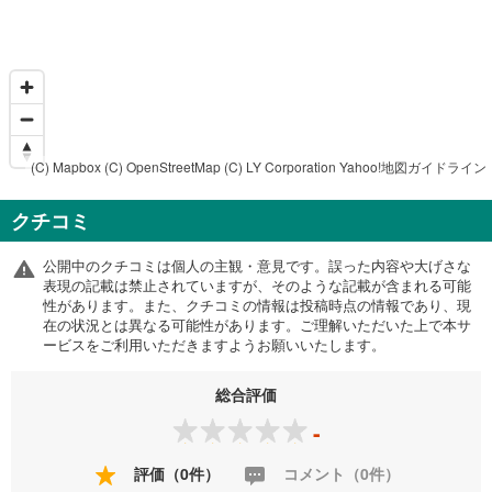
(C) Mapbox
(C) OpenStreetMap
(C) LY Corporation
Yahoo!地図ガイドライン
クチコミ
公開中のクチコミは個人の主観・意見です。誤った内容や大げさな
表現の記載は禁止されていますが、そのような記載が含まれる可能
性があります。また、クチコミの情報は投稿時点の情報であり、現
在の状況とは異なる可能性があります。ご理解いただいた上で本サ
ービスをご利用いただきますようお願いいたします。
総合評価
-
評価（0件）
コメント（0件）