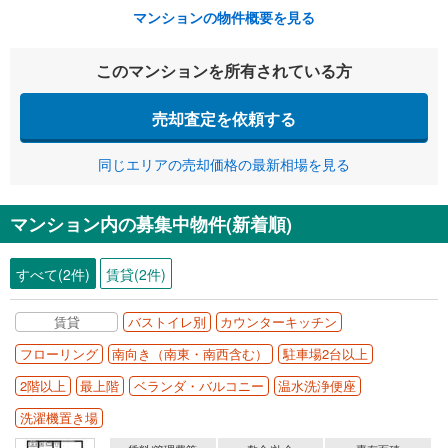
マンションの物件概要を見る
このマンションを所有されている方
売却査定を依頼する
同じエリアの売却価格の最新相場を見る
マンション内の募集中物件(新着順)
すべて(2件)
賃貸(2件)
賃貸
バストイレ別
カウンターキッチン
フローリング
南向き（南東・南西含む）
駐車場2台以上
2階以上
最上階
ベランダ・バルコニー
温水洗浄便座
洗濯機置き場