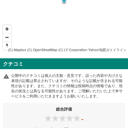
(C) Mapbox
(C) OpenStreetMap
(C) LY Corporation
Yahoo!地図ガイドライン
クチコミ
公開中のクチコミは個人の主観・意見です。誤った内容や大げさな
表現の記載は禁止されていますが、そのような記載が含まれる可能
性があります。また、クチコミの情報は投稿時点の情報であり、現
在の状況とは異なる可能性があります。ご理解いただいた上で本サ
ービスをご利用いただきますようお願いいたします。
総合評価
-