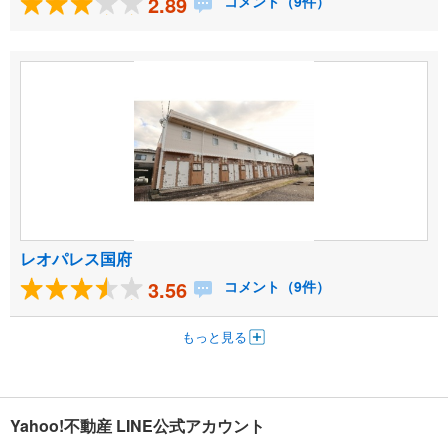
2.89
コメント（9件）
レオパレス国府
3.56
コメント（9件）
もっと見る
Yahoo!不動産 LINE公式アカウント