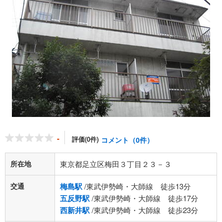
-
評価(0件)
コメント（0件）
所在地
東京都足立区梅田３丁目２３－３
交通
梅島駅
/東武伊勢崎・大師線 徒歩13分
五反野駅
/東武伊勢崎・大師線 徒歩17分
西新井駅
/東武伊勢崎・大師線 徒歩23分