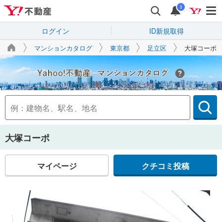
i
ログイン
ID新規取得
マンションカタログ
東京都
足立区
大塚コーポ
Yahoo!不動産
大塚コーポ
マイページ
クチコミ投稿