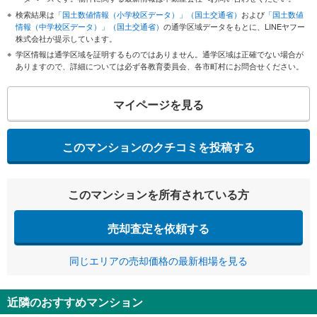
検索結果は
「国土数値情報（小学校区データ）」（国土交通省）
および
「国土数値
情報（中学校区データ）」（国土交通省）
の通学区域データをもとに、LINEヤフー
株式会社が提示しています。
学区情報は通学区域を証明するものではありません。通学区域は正確でない場合が
ありますので、詳細については必ず各教育委員会、各市町村にお問合せください。
マイページを見る
このマンションのクチコミを投稿する
このマンションを所有されている方
売却査定を依頼する
同じエリアの売却価格の最新相場を見る
近隣のおすすめマンション