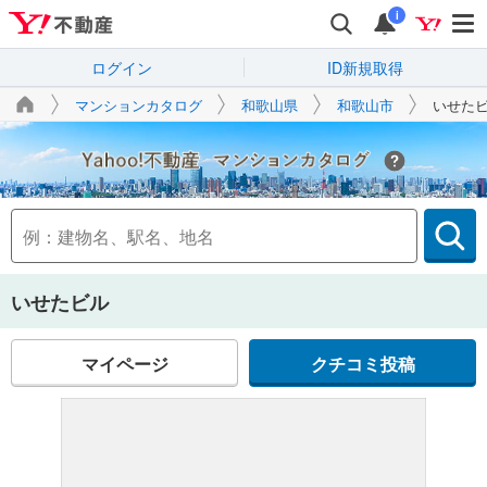
i
ログイン
ID新規取得
マンションカタログ
和歌山県
和歌山市
いせた
Yahoo!不動産
いせたビル
マイページ
クチコミ投稿