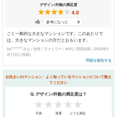
デザイン/外観の満足度
4.0
参考になった
0
ごく一般的な大きなマンションです。このあたりで
は、大きなマンションの方だとおもいます。
lov******** さん / 女性 / ファミリー / 40代 / 周辺住民（2022年3
月11日に投稿）
問題を報告する
お住まいのマンション・よく知っているマンションについて教え
てください
Q. デザイン/外観の満足度は？
1
2
3
4
5
不満
普通
とても満足