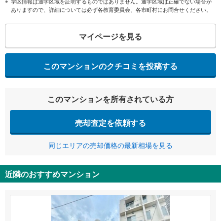
学区情報は通学区域を証明するものではありません。通学区域は正確でない場合が
ありますので、詳細については必ず各教育委員会、各市町村にお問合せください。
マイページを見る
このマンションのクチコミを投稿する
このマンションを所有されている方
売却査定を依頼する
同じエリアの売却価格の最新相場を見る
近隣のおすすめマンション