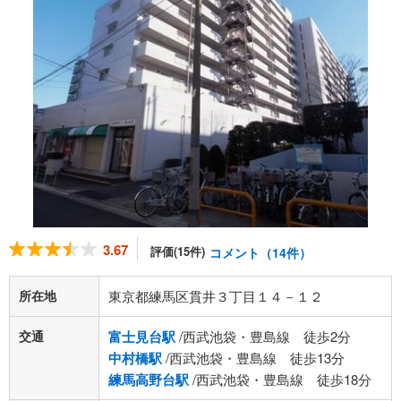
3.67
評価(15件)
コメント（14件）
所在地
東京都練馬区貫井３丁目１４－１２
交通
富士見台駅
/西武池袋・豊島線 徒歩2分
中村橋駅
/西武池袋・豊島線 徒歩13分
練馬高野台駅
/西武池袋・豊島線 徒歩18分