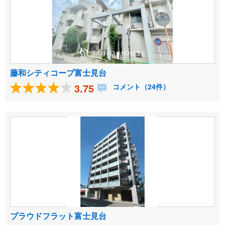
藤和シティコープ富士見台
3.75
コメント（24件）
プラウドフラット富士見台