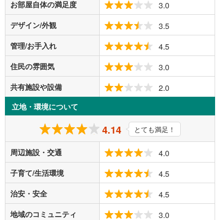
お部屋自体の満足度
3.0
デザイン/外観
3.5
管理/お手入れ
4.5
住民の雰囲気
3.0
共有施設や設備
2.0
立地・環境について
4.14
とても満足！
周辺施設・交通
4.0
子育て/生活環境
4.5
治安・安全
4.5
地域のコミュニティ
3.0