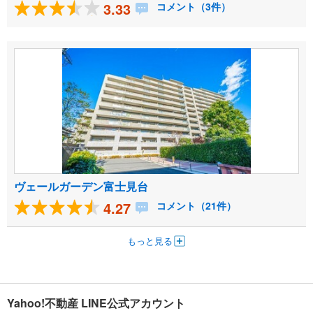
3.33
コメント（3件）
ヴェールガーデン富士見台
4.27
コメント（21件）
もっと見る
Yahoo!不動産 LINE公式アカウント