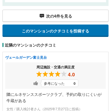
次の
4
件を見る
このマンションのクチコミを投稿する
近隣のマンションのクチコミ
ヴェールガーデン富士見台
周辺施設・交通の満足度
4.0
参考になった
0
隣にルネサンススポーツクラブ、予約の取りにくいが
牛蔵がある
女性 / 購入検討者さん（2025年7月27日に投稿）