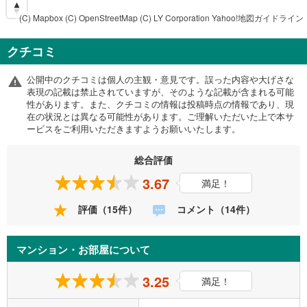
(C) Mapbox
(C) OpenStreetMap
(C) LY Corporation
Yahoo!地図ガイドライン
クチコミ
公開中のクチコミは個人の主観・意見です。誤った内容や大げさな
表現の記載は禁止されていますが、そのような記載が含まれる可能
性があります。また、クチコミの情報は投稿時点の情報であり、現
在の状況とは異なる可能性があります。ご理解いただいた上で本サ
ービスをご利用いただきますようお願いいたします。
総合評価
3.67
満足！
評価（15件）
コメント（14件）
マンション・お部屋について
3.25
満足！