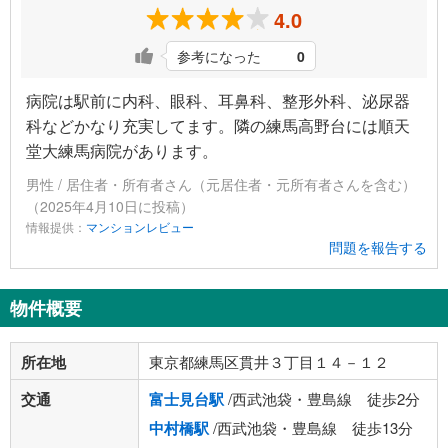
4.0
参考になった
0
病院は駅前に内科、眼科、耳鼻科、整形外科、泌尿器
科などかなり充実してます。隣の練馬高野台には順天
堂大練馬病院があります。
男性 / 居住者・所有者さん（元居住者・元所有者さんを含む）
（2025年4月10日に投稿）
情報提供：
マンションレビュー
問題を報告する
物件概要
所在地
東京都練馬区貫井３丁目１４－１２
交通
富士見台駅
/西武池袋・豊島線 徒歩2分
中村橋駅
/西武池袋・豊島線 徒歩13分