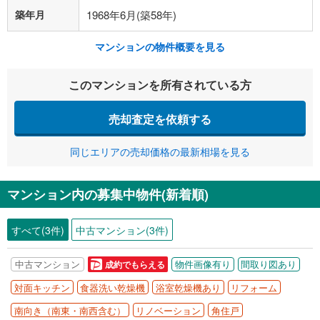
築年月
1968年6月(築58年)
マンションの物件概要を見る
このマンションを所有されている方
売却査定を依頼する
同じエリアの売却価格の最新相場を見る
マンション内の募集中物件(新着順)
すべて(3件)
中古マンション(3件)
中古マンション
物件画像有り
間取り図あり
成約でもらえる
対面キッチン
食器洗い乾燥機
浴室乾燥機あり
リフォーム
南向き（南東・南西含む）
リノベーション
角住戸