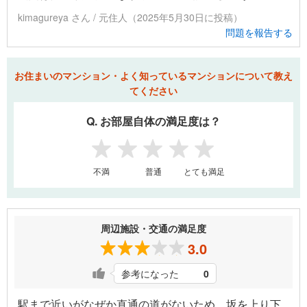
kimagureya さん / 元住人（2025年5月30日に投稿）
問題を報告する
お住まいのマンション・よく知っているマンションについて教え
てください
Q. お部屋自体の満足度は？
1
2
3
4
5
不満
普通
とても満足
周辺施設・交通の満足度
3.0
参考になった
0
駅まで近いがなぜか直通の道がないため、坂を上り下