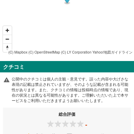
(C) Mapbox
(C) OpenStreetMap
(C) LY Corporation
Yahoo!地図ガイドライン
クチコミ
公開中のクチコミは個人の主観・意見です。誤った内容や大げさな
表現の記載は禁止されていますが、そのような記載が含まれる可能
性があります。また、クチコミの情報は投稿時点の情報であり、現
在の状況とは異なる可能性があります。ご理解いただいた上で本サ
ービスをご利用いただきますようお願いいたします。
総合評価
-