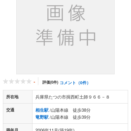
-
評価(0件)
コメント（0件）
所在地
兵庫県たつの市揖西町土師９６６－８
交通
相生駅
/山陽本線 徒歩38分
竜野駅
/山陽本線 徒歩39分
築年月
2006年11月(築19年)