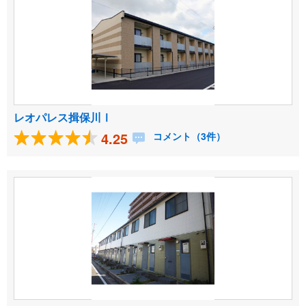
レオパレス揖保川Ⅰ
4.25
コメント（3件）