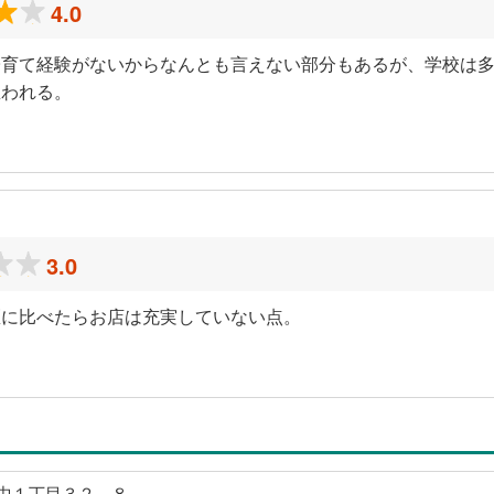
4.0
子育て経験がないからなんとも言えない部分もあるが、学校は
思われる。
3.0
区に比べたらお店は充実していない点。
中１丁目３２－８