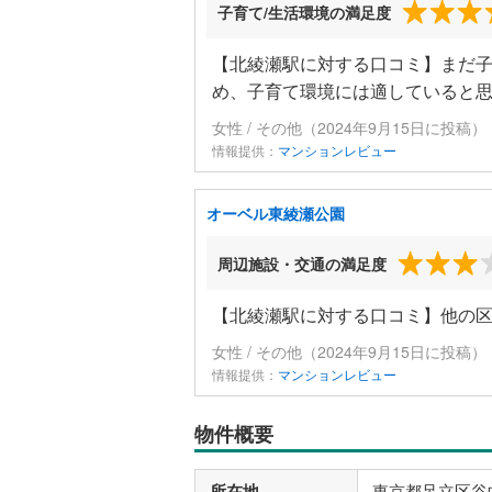
子育て/生活環境の満足度
【北綾瀬駅に対する口コミ】まだ
め、子育て環境には適していると
女性 / その他（2024年9月15日に投稿）
情報提供：
マンションレビュー
オーベル東綾瀬公園
周辺施設・交通の満足度
【北綾瀬駅に対する口コミ】他の
女性 / その他（2024年9月15日に投稿）
情報提供：
マンションレビュー
物件概要
所在地
東京都足立区谷