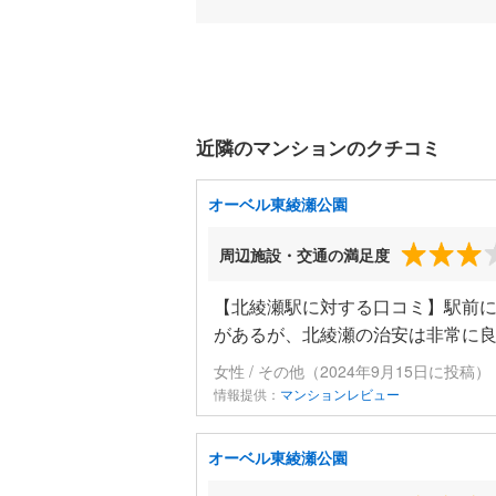
近隣のマンションのクチコミ
オーベル東綾瀬公園
周辺施設・交通の満足度
【北綾瀬駅に対する口コミ】駅前に
があるが、北綾瀬の治安は非常に
女性 / その他（2024年9月15日に投稿）
情報提供：
マンションレビュー
オーベル東綾瀬公園