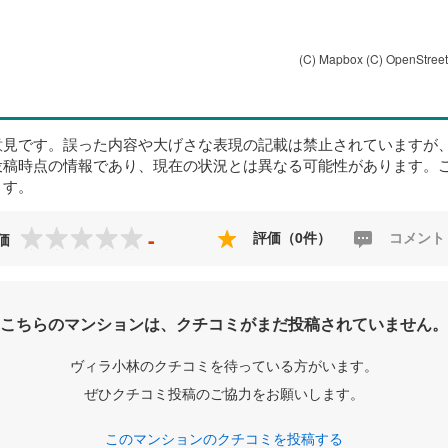
(C) Mapbox
(C) OpenStree
意見です。誤った内容や大げさな表現の記載は禁止されていますが
投稿時点の情報であり、現在の状況とは異なる可能性があります。
ます。
-
評価（0件）
コメント
価
こちらのマンションは、クチコミがまだ投稿されていません。
ヴィラ小林のクチコミを待っている方がいます。
ぜひクチコミ投稿のご協力をお願いします。
このマンションのクチコミを投稿する