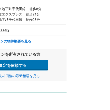
京地下鉄千代田線 徒歩8分
ばエクスプレス 徒歩21分
地下鉄千代田線 徒歩23分
38年)
ョンの物件概要を見る
ョンを所有されている方
査定を依頼する
売却価格の最新相場を見る