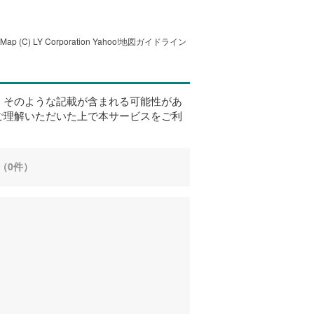
tMap
(C) LY Corporation
Yahoo!地図ガイドライン
、そのような記載が含まれる可能性があ
ご理解いただいた上で本サービスをご利
（0件）