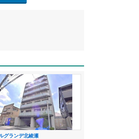
ルグランデ北綾瀬