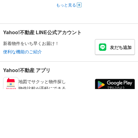
もっと見る
Yahoo!不動産 LINE公式アカウント
新着物件をいち早くお届け！
友だち追加
便利な機能のご紹介
Yahoo!不動産 アプリ
地図でサクッと物件探し
物件比較が手軽にできる
練馬区の不動産情報を探す
不動産・住宅
賃貸住宅
暮らしのお役立ち情報