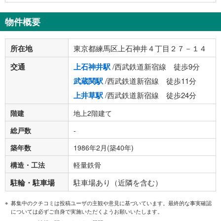
物件概要
所在地
東京都練馬区上石神井４丁目２７－１４
交通
上石神井駅
/西武鉄道新宿線 徒歩9分
武蔵関駅
/西武鉄道新宿線 徒歩11分
上井草駅
/西武鉄道新宿線 徒歩24分
階建
地上2階建て
総戸数
-
築年数
1986年2月(築40年)
構造・工法
軽量鉄骨
駐輪・駐車場
駐車場あり（近隣を含む）
募集中のクチコミは投稿ユーザの主観や意見に基づいています。最終的な事実確認
については必ずご自身で実施いただくようお願いいたします。