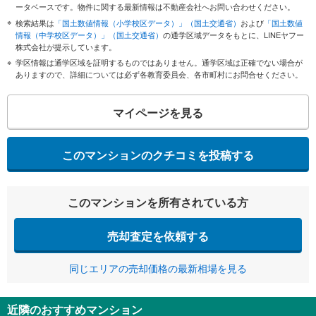
ータベースです。物件に関する最新情報は不動産会社へお問い合わせください。
検索結果は
「国土数値情報（小学校区データ）」（国土交通省）
および
「国土数値
情報（中学校区データ）」（国土交通省）
の通学区域データをもとに、LINEヤフー
株式会社が提示しています。
学区情報は通学区域を証明するものではありません。通学区域は正確でない場合が
ありますので、詳細については必ず各教育委員会、各市町村にお問合せください。
マイページを見る
このマンションのクチコミを投稿する
このマンションを所有されている方
売却査定を依頼する
同じエリアの売却価格の最新相場を見る
近隣のおすすめマンション