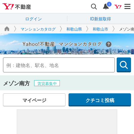
i
ログイン
ID新規取得
マンションカタログ
和歌山県
和歌山市
メゾン
Yahoo!不動産
メゾン南方
賃貸募集中
マイページ
クチコミ投稿