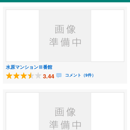
水原マンションⅢ番館
3.44
コメント（9件）