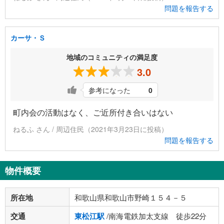
問題を報告する
カーサ・Ｓ
地域のコミュニティの満足度
3.0
参考になった
0
町内会の活動はなく、ご近所付き合いはない
ねるふ さん / 周辺住民（2021年3月23日に投稿）
問題を報告する
物件概要
所在地
和歌山県和歌山市野崎１５４－５
交通
東松江駅
/南海電鉄加太支線 徒歩22分