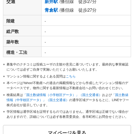
交通
新井駅
/播但線 徒歩27分
青倉駅
/播但線 徒歩27分
階建
-
総戸数
-
築年数
-
構造・工法
-
募集中のクチコミは投稿ユーザの主観や意見に基づいています。最終的な事実確認
については必ずご自身で実施いただくようお願いいたします。
マンション情報に関するよくある質問は
こちら
本ページはYahoo!不動産への過去の掲載情報などから作成したマンション情報のデ
ータベースです。物件に関する最新情報は不動産会社へお問い合わせください。
検索結果は
「国土数値情報（小学校区データ）」（国土交通省）
および
「国土数値
情報（中学校区データ）」（国土交通省）
の通学区域データをもとに、LINEヤフー
株式会社が提示しています。
学区情報は通学区域を証明するものではありません。通学区域は正確でない場合が
ありますので、詳細については必ず各教育委員会、各市町村にお問合せください。
マイページを見る