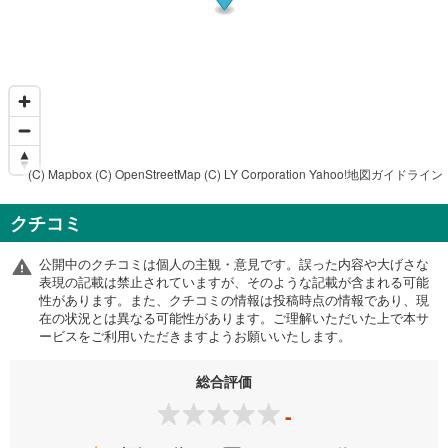
(C) Mapbox
(C) OpenStreetMap
(C) LY Corporation
Yahoo!地図ガイドライン
クチコミ
公開中のクチコミは個人の主観・意見です。誤った内容や大げさな
表現の記載は禁止されていますが、そのような記載が含まれる可能
性があります。また、クチコミの情報は投稿時点の情報であり、現
在の状況とは異なる可能性があります。ご理解いただいた上で本サ
ービスをご利用いただきますようお願いいたします。
総合評価
-